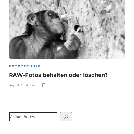
FOTOTECHNIK
RAW-Fotos behalten oder löschen?
digi
,
8. April 2025