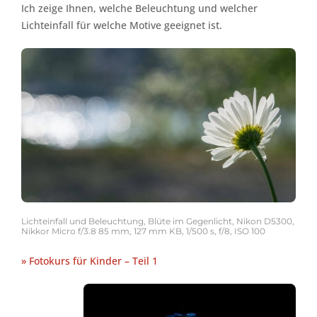
Ich zeige Ihnen, welche Beleuchtung und welcher
Lichteinfall für welche Motive geeignet ist.
Lichteinfall und Beleuchtung, Blüte im Gegenlicht, Nikon D5300,
Nikkor Micro f/3.8 85 mm, 127 mm KB, 1/500 s, f/8, ISO 100
» Fotokurs für Kinder – Teil 1