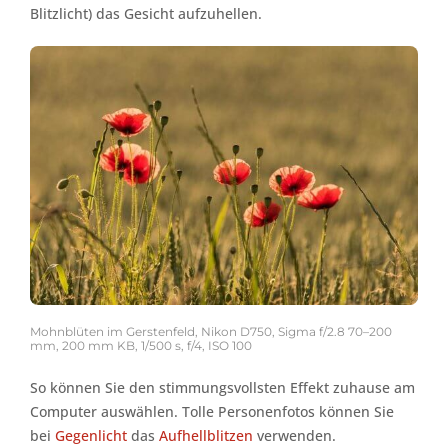
Blitzlicht) das Gesicht aufzuhellen.
Mohnblüten im Gerstenfeld, Nikon D750, Sigma f/2.8 70–200
mm, 200 mm KB, 1/500 s, f/4, ISO 100
So können Sie den stimmungsvollsten Effekt zuhause am
Computer auswählen. Tolle Personenfotos können Sie
bei
Gegenlicht
das
Aufhellblitzen
verwenden.