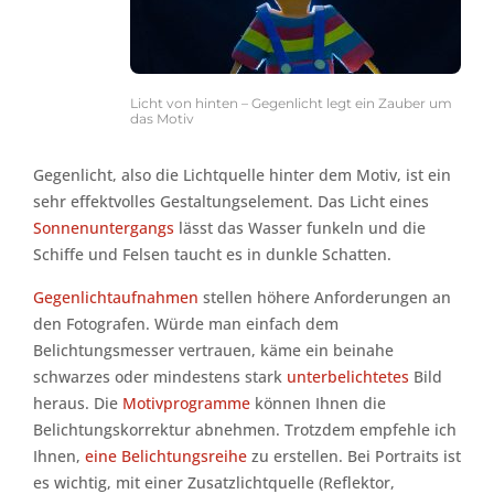
Licht von hinten – Gegenlicht legt ein Zauber um
das Motiv
Gegenlicht, also die Lichtquelle hinter dem Motiv, ist ein
sehr effektvolles Gestaltungselement. Das Licht eines
Sonnenuntergangs
lässt das Wasser funkeln und die
Schiffe und Felsen taucht es in dunkle Schatten.
Gegenlichtaufnahmen
stellen höhere Anforderungen an
den Fotografen. Würde man einfach dem
Belichtungsmesser vertrauen, käme ein beinahe
schwarzes oder mindestens stark
unterbelichtetes
Bild
heraus. Die
Motivprogramme
können Ihnen die
Belichtungskorrektur abnehmen. Trotzdem empfehle ich
Ihnen,
eine Belichtungsreihe
zu erstellen. Bei Portraits ist
es wichtig, mit einer Zusatzlichtquelle (Reflektor,