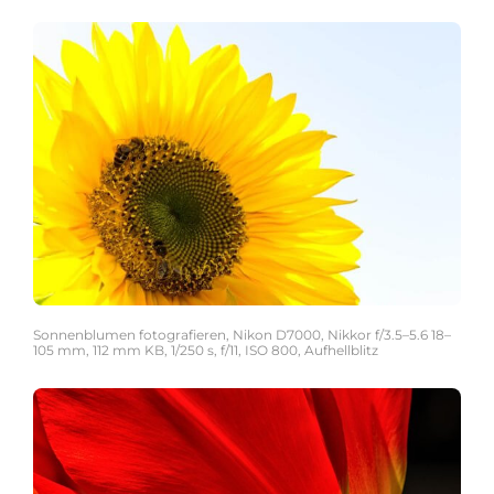
Sonnenblumen fotografieren, Nikon D7000, Nikkor f/3.5–5.6 18–
105 mm, 112 mm KB, 1/250 s, f/11, ISO 800, Aufhellblitz