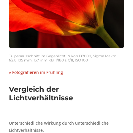
Tulpenausschnitt im Gegenlicht, Nikon D7000, Sigma Makro
f/2.8 105 mm, 157 mm KB, 1/180 s, f/11, ISO 100
» Fotografieren im Frühling
Vergleich der
Lichtverhältnisse
Unterschiedliche Wirkung durch unterschiedliche
Lichtverhältnisse.