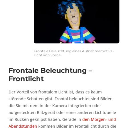
Frontale Beleuchtung eines Aufnahmemotivs -
Licht von vorne
Frontale Beleuchtung –
Frontlicht
Der Vorteil von frontalem Licht ist, dass es kaum
störende Schatten gibt. Frontal beleuchtet sind Bilder,
die Sie mit dem in der Kamera integrierten oder
aufgesteckten Blitzgerät oder einer anderen Lichtquelle
im Rücken geknipst haben. Gerade in
den Morgen- und
Abendstunden
kommen Bilder im Frontallicht durch die