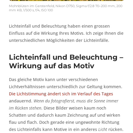
Mohnblüten im Gerstenfeld, Nikon D750, Sigma f/2.8 70–200 mm, 200
mm KB, 1/500 s, f/4, ISO 100
Lichteinfall und Beleuchtung haben einen grossen
Einfluss auf die Wirkung Ihres Motivs. Ich zeige Ihnen die
unterschiedlichen Möglichkeiten der Lichteinfälle.
Lichteinfall und Beleuchtung –
Wirkung auf das Motiv
Das gleiche Motiv kann unter verschiedenen
Lichtverhältnissen unterschiedlich zur Geltung kommen.
Die Lichtstimmung ändert sich im Verlauf des Tages
andauernd.
Wenn du fotografierst, muss die Sonne immer
im Rücken stehen
. Diese Bilder weisen kaum noch
Schatten und dadurch kaum Zeichnung auf und wirken
flau und flach. Doch gerade eine ungewohnte Richtung
des Lichteinfalls kann Motive in ein anderes
Licht
rücken.