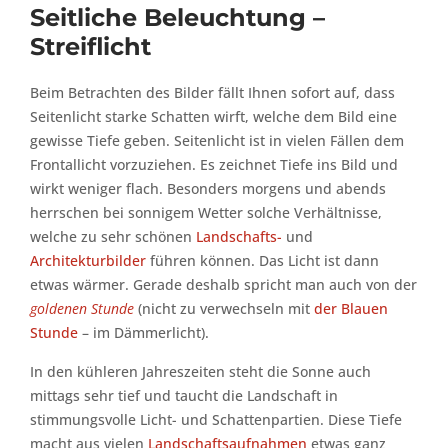
Seitliche Beleuchtung –
Streiflicht
Beim Betrachten des Bilder fällt Ihnen sofort auf, dass
Seitenlicht starke Schatten wirft, welche dem Bild eine
gewisse Tiefe geben. Seitenlicht ist in vielen Fällen dem
Frontallicht vorzuziehen. Es zeichnet Tiefe ins Bild und
wirkt weniger flach. Besonders morgens und abends
herrschen bei sonnigem Wetter solche Verhältnisse,
welche zu sehr schönen
Landschafts-
und
Architekturbilder
führen können. Das Licht ist dann
etwas wärmer. Gerade deshalb spricht man auch von der
goldenen Stunde
(nicht zu verwechseln mit
der Blauen
Stunde
– im Dämmerlicht).
In den kühleren Jahreszeiten steht die Sonne auch
mittags sehr tief und taucht die Landschaft in
stimmungsvolle Licht- und Schattenpartien. Diese Tiefe
macht aus vielen
Landschaftsaufnahmen
etwas ganz