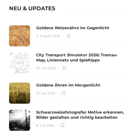
NEU & UPDATES
Goldene Weizenähre im Gegenlicht
3. August 2026
City Transport Simulator 2026: Tramau-
Map, Liniennetz und Spieltipps
20. Juli 2026
Goldene Ähren im Morgenlicht
13. Juli 2026
Schwarzweissfotografie: Motive erkennen,
Bilder gestalten und richtig bearbeiten
8. Juli 2026