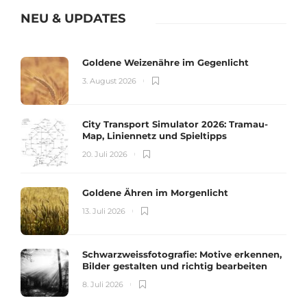
NEU & UPDATES
Goldene Weizenähre im Gegenlicht
3. August 2026
City Transport Simulator 2026: Tramau-
Map, Liniennetz und Spieltipps
20. Juli 2026
Goldene Ähren im Morgenlicht
13. Juli 2026
Schwarzweissfotografie: Motive erkennen,
Bilder gestalten und richtig bearbeiten
8. Juli 2026