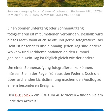
Sonnenuntergang fotografieren - Glashaus am Bodensee, Nikon D750,
Tamron f/2.8 15–30 mm, 15 mm KB, 1/60 s, f/16, ISO 100
Einen Sonnenuntergang oder Sonnenaufgang
fotografieren ist mit Emotionen verbunden. Deshalb wird
dieses Motiv wohl auch so oft und gerne fotografiert. Das
Licht ist besonders und einmalig. Jeden Tag sind andere
Wolken- und Farbkombinationen an den Himmel
gepinselt. Kein Tag ist folglich gleich wie der andere.
Um einen Sonnenaufgang fotografieren zu können,
müssen Sie in der Regel früh aus den Federn. Doch die
überraschenden Lichtstimmung machen den Ausflug zu
einem besonderen Ereignis.
Den
DigiSpick
– ein PDF zum Ausdrucken – finden Sie am
Ende des Artikels.