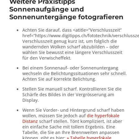
Weitere Praxistipps
Sonnenaufgänge und
Sonnenuntergänge fotografieren
Achten Sie darauf, dass <atitle=”Verschlusszeit”
href=”https://www.digitipps.ch/fototechnik/verschlussze
Verschlusszeit genug kurz ist, um folglich die
wandernden Wolken scharf abzubilden – oder
wählen Sie bewusst eine längere Verschlusszeit
für den Verwischeffekt.
Bei einem Sonnenauf- oder Sonnenuntergang
wechseln die Belichtungssituationen sehr schnell.
Achten Sie auf korrekte Belichtung.
Stellen Sie manuell scharf. Kontrollieren Sie die
Schärfe des Bildes in der Vergrösserung am
Display.
Wenn Sie Vorder- und Hintergrund scharf haben
wollen, müssen Sie jedoch auf
die hyperfokale
Distanz
scharf stellen. Tönt kompliziert, ist aber
ein einfache Sache mit tollem Ergebnis. Eine
Tabelle, die Sie an Ihre Brennweiten anpassen
können, gibt es hier:
» Tabelle hyperfokale