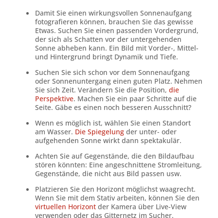
Damit Sie einen wirkungsvollen Sonnenaufgang
fotografieren können, brauchen Sie das gewisse
Etwas. Suchen Sie einen passenden Vordergrund,
der sich als Schatten vor der untergehenden
Sonne abheben kann. Ein Bild mit Vorder-, Mittel-
und Hintergrund bringt Dynamik und Tiefe.
Suchen Sie sich schon vor dem Sonnenaufgang
oder Sonnenuntergang einen guten Platz. Nehmen
Sie sich Zeit. Verändern Sie die Position,
die
Perspektive
. Machen Sie ein paar Schritte auf die
Seite. Gäbe es einen noch besseren Ausschnitt?
Wenn es möglich ist, wählen Sie einen Standort
am Wasser.
Die Spiegelung
der unter- oder
aufgehenden Sonne wirkt dann spektakulär.
Achten Sie auf Gegenstände, die den Bildaufbau
stören könnten: Eine angeschnittene Stromleitung,
Gegenstände, die nicht aus Bild passen usw.
Platzieren Sie den Horizont möglichst waagrecht.
Wenn Sie mit dem Stativ arbeiten, können Sie den
virtuellen Horizont
der Kamera über Live-View
verwenden oder das Gitternetz im Sucher.