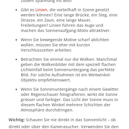
zudem Spannung ins Bild?
Gibt es
Linien
, die vorteilhaft in Szene gesetzt
werden können? Eine lange Brücke, ein Steg, eine
Strasse, ein Zaun, eine lange Mauer,
Freileitungen? Linien führen das Auge und
machen das Sonnenaufgang-Motiv attraktiver.
Wenn Sie bewegende Motive scharf ablichten
wollen, müssen Sie eher mit kurzen
Verschlusszeiten arbeiten.
Betrachten Sie einmal nur die Wolken. Manchmal
geben die Wolkenbilder mit dem speziell flachen
Lichteinfall beim Sonnenuntergang das perfekte
Bild. Für solche Aufnahmen ist ein Weitwinkel-
Objektiv empfehlenswert.
Wenn Sie Sonnenuntergänge nach einem Gewitter
oder Regenschauer fotografieren, wirkt die Sonne
grösser und farbiger. Das Licht der Sonne muss in
diesem flachen Winkel mehrere Schichten der
Atmosphäre durchdringen.
Wichtig:
Schauen Sie nie direkt in das Sonnenlicht – ob
direkt oder über den Kamerasucher. Verwenden Sie den