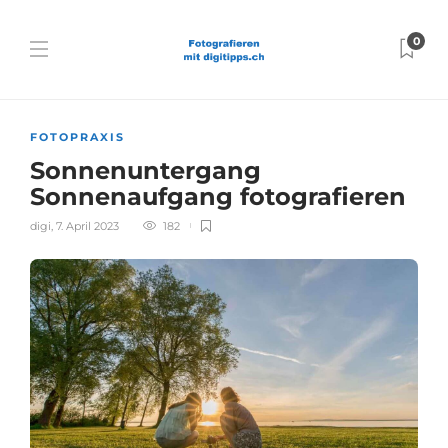
0
FOTOPRAXIS
Sonnenuntergang
Sonnenaufgang fotografieren
digi
,
7. April 2023
182