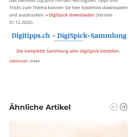
Das Handout
DigiSpick
mit den wichtigsten Tipps und
Tricks zum Thema können Sie hier kostenlos downloaden
und ausdrucken:
» DigiSpick downloaden
(Version
31.12.2022)
Die komplette Sammlung aller DigiSpick bestellen.
Seitencode
: dt444
Ähnliche Artikel