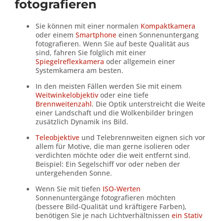
fotografieren
Sie können mit einer normalen
Kompaktkamera
oder einem
Smartphone
einen Sonnenuntergang
fotografieren. Wenn Sie auf beste Qualität aus
sind, fahren Sie folglich mit einer
Spiegelreflexkamera
oder allgemein einer
Systemkamera am besten.
In den meisten Fällen werden Sie mit einem
Weitwinkelobjektiv
oder eine tiefe
Brennweitenzahl
. Die Optik unterstreicht die Weite
einer Landschaft und die Wolkenbilder bringen
zusätzlich Dynamik ins Bild.
Teleobjektive
und Telebrennweiten eignen sich vor
allem für Motive, die man gerne isolieren oder
verdichten möchte oder die weit entfernt sind.
Beispiel: Ein Segelschiff vor oder neben der
untergehenden Sonne.
Wenn Sie mit tiefen
ISO-Werten
Sonnenuntergänge fotografieren möchten
(bessere Bild-Qualität und kräftigere Farben),
benötigen Sie je nach Lichtverhältnissen
ein Stativ