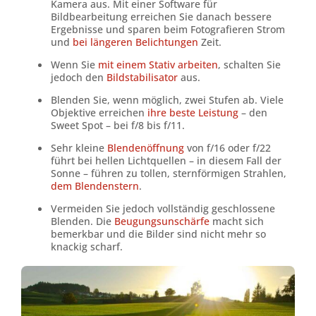
Kamera aus. Mit einer Software für
Bildbearbeitung erreichen Sie danach bessere
Ergebnisse und sparen beim Fotografieren Strom
und
bei längeren Belichtungen
Zeit.
Wenn Sie
mit einem Stativ arbeiten
, schalten Sie
jedoch den
Bildstabilisator
aus.
Blenden Sie, wenn möglich, zwei Stufen ab. Viele
Objektive erreichen
ihre beste Leistung
– den
Sweet Spot – bei f/8 bis f/11.
Sehr kleine
Blendenöffnung
von f/16 oder f/22
führt bei hellen Lichtquellen – in diesem Fall der
Sonne – führen zu tollen, sternförmigen Strahlen,
dem Blendenstern
.
Vermeiden Sie jedoch vollständig geschlossene
Blenden. Die
Beugungsunschärfe
macht sich
bemerkbar und die Bilder sind nicht mehr so
knackig scharf.