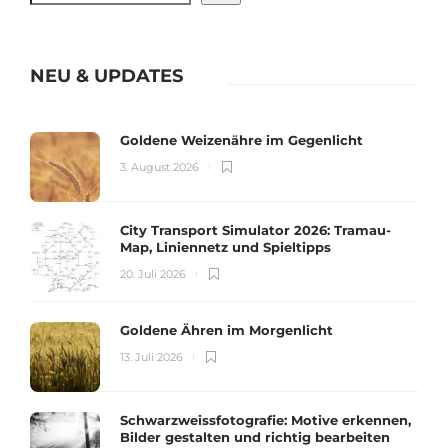
NEU & UPDATES
Goldene Weizenähre im Gegenlicht
3. August 2026
City Transport Simulator 2026: Tramau-
Map, Liniennetz und Spieltipps
20. Juli 2026
Goldene Ähren im Morgenlicht
13. Juli 2026
Schwarzweissfotografie: Motive erkennen,
Bilder gestalten und richtig bearbeiten