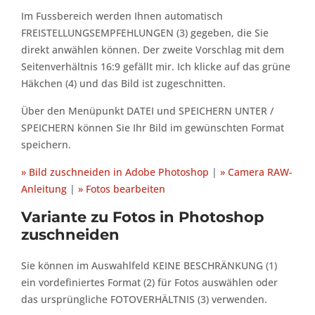
Im Fussbereich werden Ihnen automatisch
FREISTELLUNGSEMPFEHLUNGEN (3) gegeben, die Sie
direkt anwählen können. Der zweite Vorschlag mit dem
Seitenverhältnis 16:9 gefällt mir. Ich klicke auf das grüne
Häkchen (4) und das Bild ist zugeschnitten.
Über den Menüpunkt DATEI und SPEICHERN UNTER /
SPEICHERN können Sie Ihr Bild im gewünschten Format
speichern.
» Bild zuschneiden in Adobe Photoshop
|
» Camera RAW-
Anleitung
|
» Fotos bearbeiten
Variante zu Fotos in Photoshop
zuschneiden
Sie können im Auswahlfeld KEINE BESCHRÄNKUNG (1)
ein vordefiniertes Format (2) für Fotos auswählen oder
das ursprüngliche FOTOVERHÄLTNIS (3) verwenden.