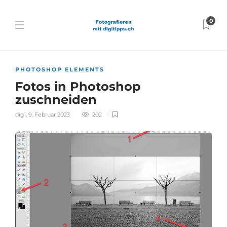
0
PHOTOSHOP ELEMENTS
Fotos in Photoshop
zuschneiden
digi
,
9. Februar 2023
202