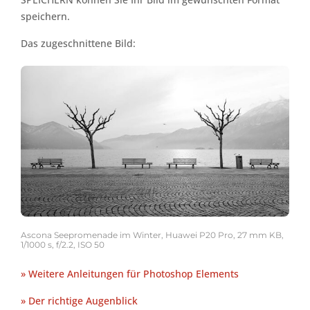
speichern.
Das zugeschnittene Bild:
Ascona Seepromenade im Winter, Huawei P20 Pro, 27 mm KB,
1/1000 s, f/2.2, ISO 50
» Weitere Anleitungen für Photoshop Elements
» Der richtige Augenblick