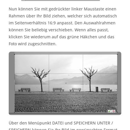
Nun können Sie mit gedrückter linker Maustaste einen
Rahmen über Ihr Bild ziehen, welcher sich automatisch
im Seitenverhältnis 16:9 anpasst. Den Auswahlrahmen
können Sie beliebig verschieben. Wenn alles passt,
klicken Sie wiederum auf das grüne Häkchen und das
Foto wird zugeschnitten.
Über den Menüpunkt DATEI und SPEICHERN UNTER /
SPEICHERN können Sie Ihr Bild im gewünschten Format