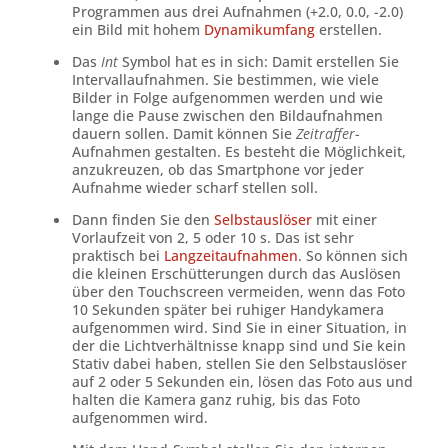
Programmen aus drei Aufnahmen (+2.0, 0.0, -2.0)
ein Bild mit hohem
Dynamikumfang
erstellen.
Das
Int
Symbol hat es in sich: Damit erstellen Sie
Intervallaufnahmen. Sie bestimmen, wie viele
Bilder in Folge aufgenommen werden und wie
lange die Pause zwischen den Bildaufnahmen
dauern sollen. Damit können Sie
Zeitraffer
-
Aufnahmen gestalten. Es besteht die Möglichkeit,
anzukreuzen, ob das Smartphone vor jeder
Aufnahme wieder scharf stellen soll.
Dann finden Sie den
Selbstauslöser
mit einer
Vorlaufzeit von 2, 5 oder 10 s. Das ist sehr
praktisch bei
Langzeitaufnahmen
. So können sich
die kleinen Erschütterungen durch das Auslösen
über den Touchscreen vermeiden, wenn das Foto
10 Sekunden später bei ruhiger Handykamera
aufgenommen wird. Sind Sie in einer Situation, in
der die Lichtverhältnisse knapp sind und Sie kein
Stativ dabei haben, stellen Sie den Selbstauslöser
auf 2 oder 5 Sekunden ein, lösen das Foto aus und
halten die Kamera ganz ruhig, bis das Foto
aufgenommen wird.