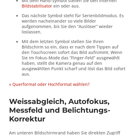
Mit dem Hand-Symbol stellen Sie den internen
Bildstabilisator
ein oder aus.
Das nächste Symbol steht für Serienbildmodus. Es
werden nacheinander so viele Bilder
aufgenommen, bis Sie den “Auslöser” wieder
loslassen.
Mit dem letzten Symbol stellen Sie Ihren
Bildschirm so ein, dass er nach dem Tippen auf
den Touchscreen sofort das Bild aufnimmt. Wenn
Sie im Fokus-Mode das “Finger-Feld” ausgewählt
haben, stellt die Kamera genau auf den
ausgewählten Punkt scharf und löst das Bild sofort
aus.
» Querformat oder Hochformat wählen?
Weissabgleich, Autofokus,
Messfeld und Belichtungs-
Korrektur
Am unteren Bildschirmrand haben Sie direkten Zugriff