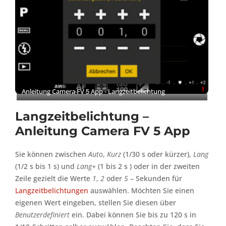
Anleitung Camera FV 5 App - Langzeitbelichtung
Langzeitbelichtung –
Anleitung Camera FV 5 App
Sie können zwischen
Auto
,
Kurz
(1/30 s oder kürzer),
Lang
(1/2 s bis 1 s) und
Lang+
(1 bis 2 s ) oder in der zweiten
Zeile gezielt die Werte
1
,
2
oder
5
– Sekunden für
Langzeitbelichtungen
auswählen. Möchten Sie einen
eigenen Wert eingeben, stellen Sie diesen über
Benutzerdefiniert
ein. Dabei können Sie bis zu 120 s in