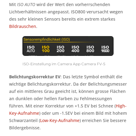
Mit
ISO AUTO
wird der Wert den vorherrschenden
Lichtverhältnissen angepasst. ISO800 verursacht wegen
des sehr kleinen Sensors bereits ein extrem starkes
Bildrauschen
.
ISO-Einstellung im Camera App Camera FV-5
Belichtungskorrektur EV
: Das letzte Symbol enthält die
wichtige Belichtungskorrektur. Da der Belichtungsmesser
auf ein mittleres Grau geeicht ist, können grosse Flächen
an dunklen oder hellen Farben zu Fehlmessungen
führen. Mit einer Korrektur von +1.5 EV bei Schnee (
High-
Key-Aufnahme
) oder um -1.5EV bei einem Bild mit hohem
Schwarzanteil (
Low-Key-Aufnahme
) erreichen Sie bessere
Bildergebnisse.