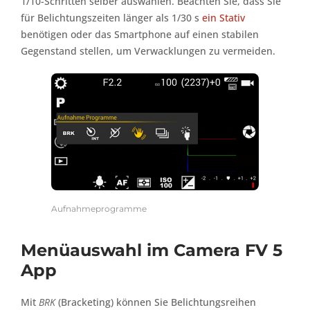
1/10-Schritten selber auswählen. Beachten Sie, dass Sie
für Belichtungszeiten länger als 1/30 s
ein Stativ
benötigen oder das Smartphone auf einen stabilen
Gegenstand stellen, um Verwacklungen zu vermeiden.
Aufnahmeprogramme
Menüauswahl im Camera FV 5
App
Mit
BRK
(Bracketing) können Sie Belichtungsreihen