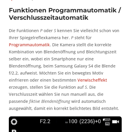
Funktionen Programmautomatik /
Verschlusszeitautomatik
Die Funktionen
P
oder
S
kennen Sie vielleicht schon von
Ihrer Spiegelreflexkamera her.
P
steht für
Programmautomatik
. Die Kamera stellt die korrekte
Kombination von Blendenöffnung und Bleichtungszeit
selber ein, wobei ein Smartphone nur eine
Blendenöffnung, beim Samsung Galaxy S4 die Blende
f/2.2, aufweist. Möchten Sie ein bewegtes Motiv
einfrieren oder einen bestimmten
Verwischeffekt
erzeugen, stellen Sie die Funktion auf
S
. Die
Verschlusszeit wählen Sie nun manuell aus, die
passende
fiktive Blendenöffnung
wird automatisch
ausgewählt, damit ein korrekt belichtetes Bild entsteht.