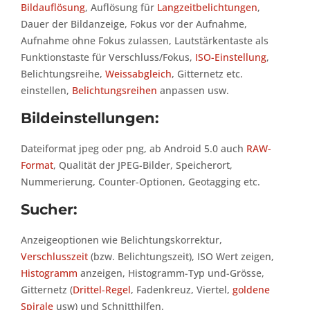
Bildauflösung
, Auflösung für
Langzeitbelichtungen
,
Dauer der Bildanzeige, Fokus vor der Aufnahme,
Aufnahme ohne Fokus zulassen, Lautstärkentaste als
Funktionstaste für Verschluss/Fokus,
ISO-Einstellung
,
Belichtungsreihe,
Weissabgleich
, Gitternetz etc.
einstellen,
Belichtungsreihen
anpassen usw.
Bildeinstellungen:
Dateiformat jpeg oder png, ab Android 5.0 auch
RAW-
Format
, Qualität der JPEG-Bilder, Speicherort,
Nummerierung, Counter-Optionen, Geotagging etc.
Sucher:
Anzeigeoptionen wie Belichtungskorrektur,
Verschlusszeit
(bzw. Belichtungszeit), ISO Wert zeigen,
Histogramm
anzeigen, Histogramm-Typ und-Grösse,
Gitternetz (
Drittel-Regel
, Fadenkreuz, Viertel,
goldene
Spirale
usw) und Schnitthilfen.