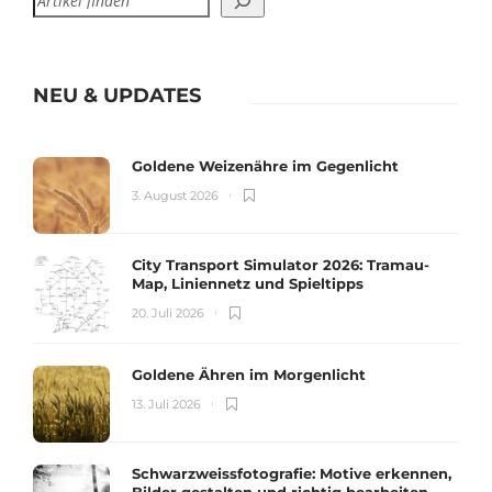
NEU & UPDATES
Goldene Weizenähre im Gegenlicht
3. August 2026
City Transport Simulator 2026: Tramau-
Map, Liniennetz und Spieltipps
20. Juli 2026
Goldene Ähren im Morgenlicht
13. Juli 2026
Schwarzweissfotografie: Motive erkennen,
Bilder gestalten und richtig bearbeiten