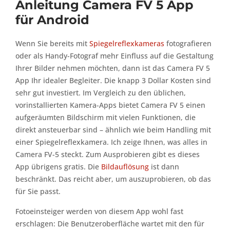
Anleitung Camera FV 5 App
für Android
Wenn Sie bereits mit
Spiegelreflexkameras
fotografieren
oder als Handy-Fotograf mehr Einfluss auf die Gestaltung
Ihrer Bilder nehmen möchten, dann ist das Camera FV 5
App Ihr idealer Begleiter. Die knapp 3 Dollar Kosten sind
sehr gut investiert. Im Vergleich zu den üblichen,
vorinstallierten Kamera-Apps bietet Camera FV 5 einen
aufgeräumten Bildschirm mit vielen Funktionen, die
direkt ansteuerbar sind – ähnlich wie beim Handling mit
einer Spiegelreflexkamera. Ich zeige Ihnen, was alles in
Camera FV-5 steckt. Zum Ausprobieren gibt es dieses
App übrigens gratis. Die
Bildauflösung
ist dann
beschränkt. Das reicht aber, um auszuprobieren, ob das
für Sie passt.
Fotoeinsteiger werden von diesem App wohl fast
erschlagen: Die Benutzeroberfläche wartet mit den für