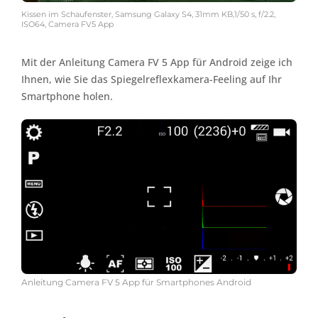
Kissen im Schaufenster, Samsung Galaxy S4, 31mm KB,1/50 s, f/2.2,
ISO64, Camera FV5 App
Mit der Anleitung Camera FV 5 App für Android zeige ich
Ihnen, wie Sie das Spiegelreflexkamera-Feeling auf Ihr
Smartphone holen.
Anleitung Camera FV 5 App für Smartphones Android