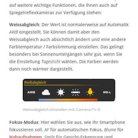
auf weitere wichtige Funktionen, die Ihnen auch auf
Spiegelreflexkameras zur Verfügung stehen:
Weissabgleich
: Der Wert ist normalerweise auf Automatik
AWB
eingestellt. Sie können damit aber den
Weissabgleich auch absichtlich ändern und eine andere
Farbtemperatur / Farbstimmung einstellen. Das gelingt
besonders bei Sonnenuntergängen sehr gut, wenn Sie
die Einstellung
Tageslicht
wählen. Die Farben werden
dann noch wärmer dargestellt.
Weissabgleich einstellen mit Camera FV-5
Fokus-Modus
: Hier wählen Sie aus, wie Ihr Smartphone
fokussieren soll.
AF
für automatischen Fokus,
Blume
für
Nahaufnahmen
,
Smile
für Gesicht-Erkennung und