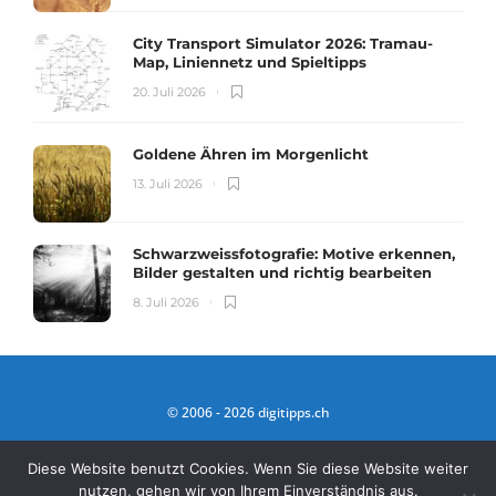
City Transport Simulator 2026: Tramau-
Map, Liniennetz und Spieltipps
20. Juli 2026
Goldene Ähren im Morgenlicht
13. Juli 2026
Schwarzweissfotografie: Motive erkennen,
Bilder gestalten und richtig bearbeiten
8. Juli 2026
© 2006 - 2026 digitipps.ch
IDEE HINTER DIGITIPPS
IMPRESSUM
Diese Website benutzt Cookies. Wenn Sie diese Website weiter
nutzen, gehen wir von Ihrem Einverständnis aus.