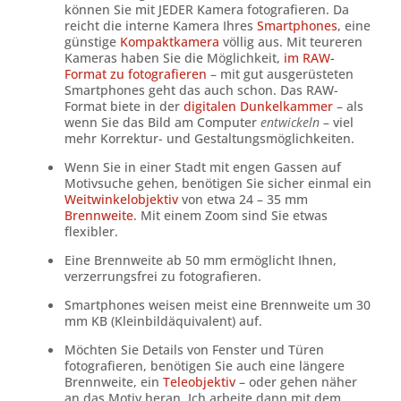
können Sie mit JEDER Kamera fotografieren. Da
reicht die interne Kamera Ihres
Smartphones
, eine
günstige
Kompaktkamera
völlig aus. Mit teureren
Kameras haben Sie die Möglichkeit,
im RAW-
Format zu fotografieren
– mit gut ausgerüsteten
Smartphones geht das auch schon. Das RAW-
Format biete in der
digitalen Dunkelkammer
– als
wenn Sie das Bild am Computer
entwickeln
– viel
mehr Korrektur- und Gestaltungsmöglichkeiten.
Wenn Sie in einer Stadt mit engen Gassen auf
Motivsuche gehen, benötigen Sie sicher einmal ein
Weitwinkelobjektiv
von etwa 24 – 35 mm
Brennweite
. Mit einem Zoom sind Sie etwas
flexibler.
Eine Brennweite ab 50 mm ermöglicht Ihnen,
verzerrungsfrei zu fotografieren.
Smartphones weisen meist eine Brennweite um 30
mm KB (Kleinbildäquivalent) auf.
Möchten Sie Details von Fenster und Türen
fotografieren, benötigen Sie auch eine längere
Brennweite, ein
Teleobjektiv
– oder gehen näher
an das Motiv heran. Ich arbeite dann mit dem