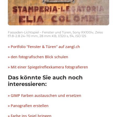
Fassaden-Lichtspiel – Fenster und Türen, Sony RX100iv, Zeiss
f/1.8–2.8 24–70 mm, 28 mm KB, 1/320 s, f/4, ISO 125
» Portfolio “Fenster & Türen” auf zangl.ch
» den fotografischen Blick schulen
» Mit einer Spiegelreflexkamera fotografieren
Das könnte Sie auch noch
interessieren:
» GIMP Farben austauschen und ersetzen
» Panografien erstellen
» Farbe ins Spiel bringen