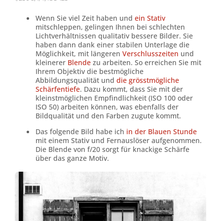
Wenn Sie viel Zeit haben und
ein Stativ
mitschleppen, gelingen Ihnen bei schlechten
Lichtverhältnissen qualitativ bessere Bilder. Sie
haben dann dank einer stabilen Unterlage die
Möglichkeit, mit längeren
Verschlusszeiten
und
kleinerer
Blende
zu arbeiten. So erreichen Sie mit
Ihrem Objektiv die bestmögliche
Abbildungsqualität und
die grösstmögliche
Schärfentiefe
. Dazu kommt, dass Sie mit der
kleinstmöglichen Empfindlichkeit (ISO 100 oder
ISO 50) arbeiten können, was ebenfalls der
Bildqualität und den Farben zugute kommt.
Das folgende Bild habe ich
in der Blauen Stunde
mit einem Stativ und Fernauslöser aufgenommen.
Die Blende von f/20 sorgt für knackige Schärfe
über das ganze Motiv.