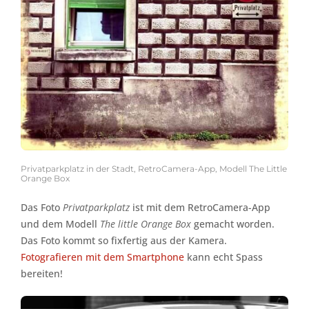
Privatparkplatz in der Stadt, RetroCamera-App, Modell The Little
Orange Box
Das Foto
Privatparkplatz
ist mit dem RetroCamera-App
und dem Modell
The little Orange Box
gemacht worden.
Das Foto kommt so fixfertig aus der Kamera.
Fotografieren mit dem Smartphone
kann echt Spass
bereiten!