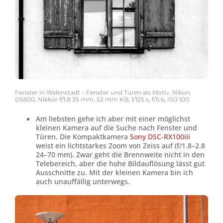
Fenster in Walenstadt – Fenster und Türen als Motiv, Nikon
D5600, Nikkor f/1.8 35 mm, 52 mm KB, 1/125 s, f/5.6, ISO 100
Am liebsten gehe ich aber mit einer möglichst
kleinen Kamera auf die Suche nach Fenster und
Türen. Die Kompaktkamera
Sony DSC-RX100iii
weist ein lichtstarkes Zoom von Zeiss auf (f/1.8–2.8
24–70 mm). Zwar geht die Brennweite nicht in den
Telebereich, aber die hohe Bildauflösung lässt gut
Ausschnitte zu. Mit der kleinen Kamera bin ich
auch unauffällig unterwegs.