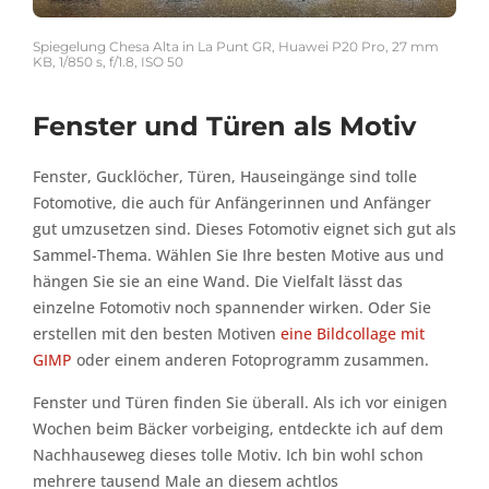
Spiegelung Chesa Alta in La Punt GR, Huawei P20 Pro, 27 mm
KB, 1/850 s, f/1.8, ISO 50
Fenster und Türen als Motiv
Fenster, Gucklöcher, Türen, Hauseingänge sind tolle
Fotomotive, die auch für Anfängerinnen und Anfänger
gut umzusetzen sind. Dieses Fotomotiv eignet sich gut als
Sammel-Thema. Wählen Sie Ihre besten Motive aus und
hängen Sie sie an eine Wand. Die Vielfalt lässt das
einzelne Fotomotiv noch spannender wirken. Oder Sie
erstellen mit den besten Motiven
eine Bildcollage mit
GIMP
oder einem anderen Fotoprogramm zusammen.
Fenster und Türen finden Sie überall. Als ich vor einigen
Wochen beim Bäcker vorbeiging, entdeckte ich auf dem
Nachhauseweg dieses tolle Motiv. Ich bin wohl schon
mehrere tausend Male an diesem achtlos