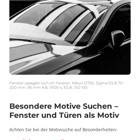
Fenster spiegeln sich im Fenster, Nikon D750, Sigma f/2.8 70–
200 mm, 95 mm KB, 1/500 s, f/2.8, ISO 100
Besondere Motive Suchen –
Fenster und Türen als Motiv
Achten Sie bei der Motivsuche auf Besonderheiten: