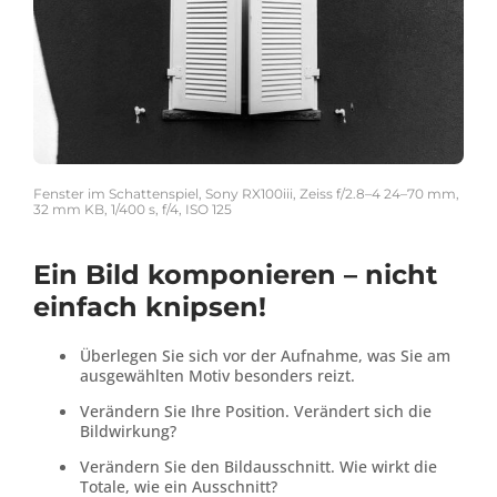
Fenster im Schattenspiel, Sony RX100iii, Zeiss f/2.8–4 24–70 mm,
32 mm KB, 1/400 s, f/4, ISO 125
Ein Bild komponieren – nicht
einfach knipsen!
Überlegen Sie sich vor der Aufnahme, was Sie am
ausgewählten Motiv besonders reizt.
Verändern Sie Ihre Position. Verändert sich die
Bildwirkung?
Verändern Sie den Bildausschnitt. Wie wirkt die
Totale, wie ein Ausschnitt?