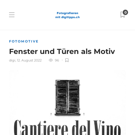
0
FOTOMOTIVE
Fenster und Türen als Motiv
digi
,
12. August 2022
96