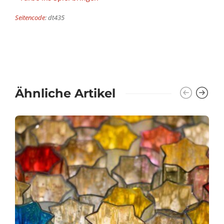
Seitencode
: dt435
Ähnliche Artikel