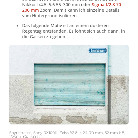
Nikkor f/4.5–5.6 55–300 mm oder
Sigma f/2.8 70–
200 mm
Zoom. Damit kann ich einzelne Details
vom Hintergrund isolieren.
Das folgende Motiv ist an einem düsteren
Regentag entstanden. Es lohnt sich auch dann, in
die Gassen zu gehen…
Spyristrasse, Sony RX100iii, Zeiss f/2.8–4 24–70 mm, 52 mm KB,
1/250 s, f/4, ISO 125