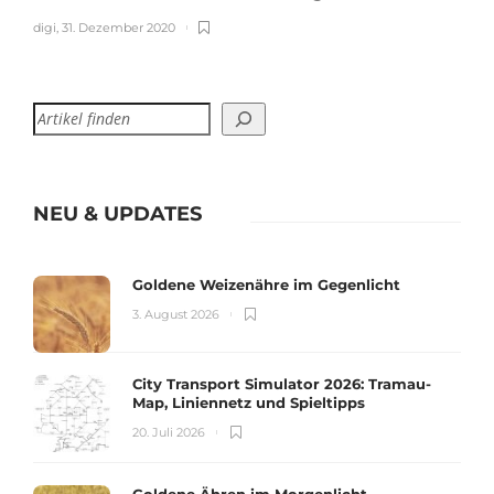
digi
,
31. Dezember 2020
NEU & UPDATES
Goldene Weizenähre im Gegenlicht
3. August 2026
City Transport Simulator 2026: Tramau-
Map, Liniennetz und Spieltipps
20. Juli 2026
Goldene Ähren im Morgenlicht