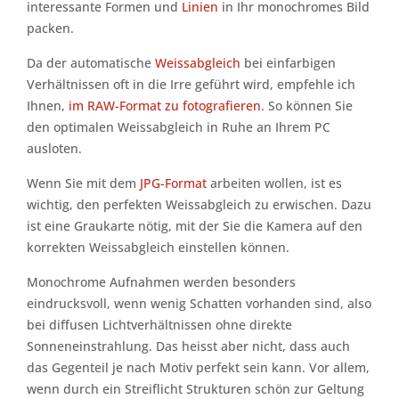
interessante Formen und
Linien
in Ihr monochromes Bild
packen.
Da der automatische
Weissabgleich
bei einfarbigen
Verhältnissen oft in die Irre geführt wird, empfehle ich
Ihnen,
im RAW-Format zu fotografieren
. So können Sie
den optimalen Weissabgleich in Ruhe an Ihrem PC
ausloten.
Wenn Sie mit dem
JPG-Format
arbeiten wollen, ist es
wichtig, den perfekten Weissabgleich zu erwischen. Dazu
ist eine Graukarte nötig, mit der Sie die Kamera auf den
korrekten Weissabgleich einstellen können.
Monochrome Aufnahmen werden besonders
eindrucksvoll, wenn wenig Schatten vorhanden sind, also
bei diffusen Lichtverhältnissen ohne direkte
Sonneneinstrahlung. Das heisst aber nicht, dass auch
das Gegenteil je nach Motiv perfekt sein kann. Vor allem,
wenn durch ein Streiflicht Strukturen schön zur Geltung