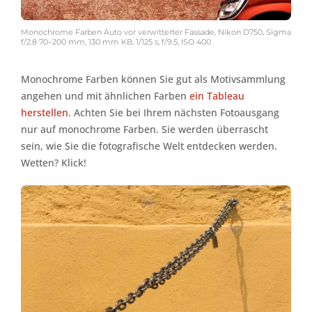
Monochrome Farben Auto vor verwitterter Fassade, Nikon D750, Sigma
f/2.8 70–200 mm, 130 mm KB, 1/125 s, f/9.5, ISO 400
Monochrome Farben können Sie gut als Motivsammlung
angehen und mit ähnlichen Farben
ein Tableau
herstellen
. Achten Sie bei Ihrem nächsten Fotoausgang
nur auf monochrome Farben. Sie werden überrascht
sein, wie Sie die fotografische Welt entdecken werden.
Wetten? Klick!