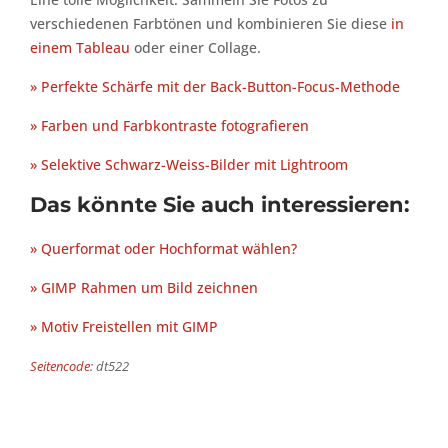
Eine tolle Möglichkeit: Sammeln Sie Fotos zu
verschiedenen Farbtönen und kombinieren Sie diese
in
einem Tableau
oder einer Collage.
» Perfekte Schärfe mit der Back-Button-Focus-Methode
» Farben und Farbkontraste fotografieren
» Selektive Schwarz-Weiss-Bilder mit Lightroom
Das könnte Sie auch interessieren:
» Querformat oder Hochformat wählen?
» GIMP Rahmen um Bild zeichnen
» Motiv Freistellen mit GIMP
Seitencode
: dt522