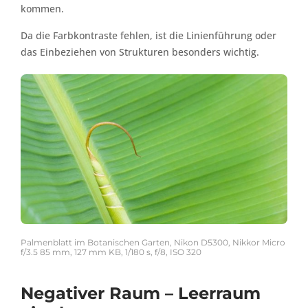
kommen.
Da die Farbkontraste fehlen, ist die Linienführung oder
das Einbeziehen von Strukturen besonders wichtig.
Palmenblatt im Botanischen Garten, Nikon D5300, Nikkor Micro
f/3.5 85 mm, 127 mm KB, 1/180 s, f/8, ISO 320
Negativer Raum – Leerraum