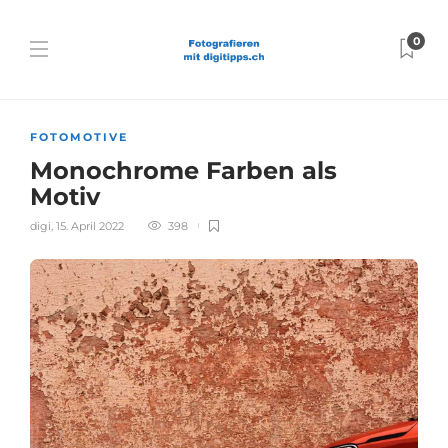
0
FOTOMOTIVE
Monochrome Farben als
Motiv
digi
,
15. April 2022
398