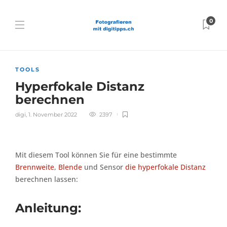
0
TOOLS
Hyperfokale Distanz
berechnen
digi
,
1. November 2022
2397
Mit diesem Tool können Sie für eine bestimmte
Brennweite
,
Blende
und Sensor
die hyperfokale Distanz
berechnen lassen:
Anleitung: