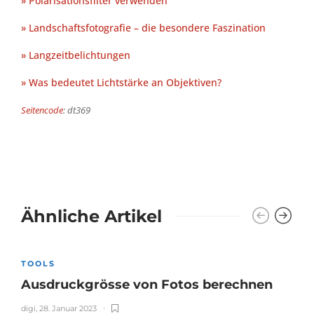
» Polarisationsfilter verwenden
» Landschaftsfotografie – die besondere Faszination
» Langzeitbelichtungen
» Was bedeutet Lichtstärke an Objektiven?
Seitencode
: dt369
Ähnliche Artikel
TOOLS
Ausdruckgrösse von Fotos berechnen
digi
,
28. Januar 2023