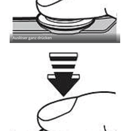
Auslöser ganz drücken