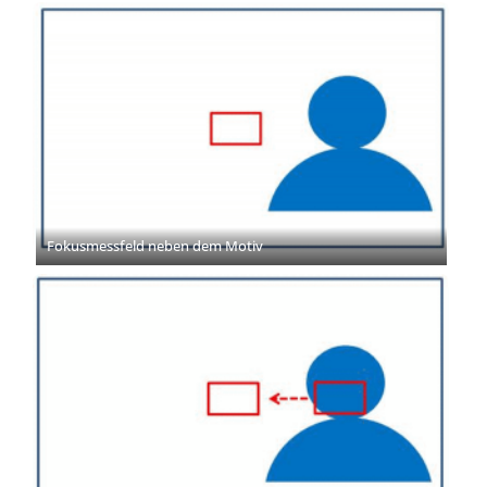
Fokusmessfeld neben dem Motiv