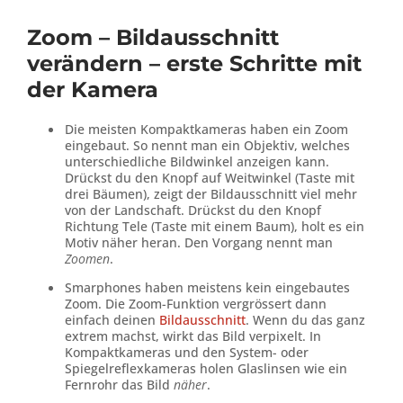
Zoom – Bildausschnitt
verändern – erste Schritte mit
der Kamera
Die meisten Kompaktkameras haben ein Zoom
eingebaut. So nennt man ein Objektiv, welches
unterschiedliche Bildwinkel anzeigen kann.
Drückst du den Knopf auf Weitwinkel (Taste mit
drei Bäumen), zeigt der Bildausschnitt viel mehr
von der Landschaft. Drückst du den Knopf
Richtung Tele (Taste mit einem Baum), holt es ein
Motiv näher heran. Den Vorgang nennt man
Zoomen
.
Smarphones haben meistens kein eingebautes
Zoom. Die Zoom-Funktion vergrössert dann
einfach deinen
Bildausschnitt
. Wenn du das ganz
extrem machst, wirkt das Bild verpixelt. In
Kompaktkameras und den System- oder
Spiegelreflexkameras holen Glaslinsen wie ein
Fernrohr das Bild
näher
.