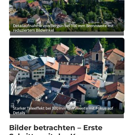
Detailaufnahme von Bergün bei 100 mm Brennweite mit
reduziertem Bildwinkel
Starker Teleeffekt bei 300 mm Brennweite mit Fokus auf
Details
Bilder betrachten – Erste