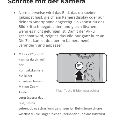
Schritte mit der Kamera
Normalerweise wird das Bild, das du soeben
geknipst hast, gleich am Kameradisplay oder auf
deinem Smartphone angezeigt. So kannst du das
Bild kritisch begutachten und gleich löschen,
wenn es nicht gelungen ist. Damit der Akku
geschont wird, zeigt es das Bild nur ganz kurz an.
Die Zeit kannst du aber im Kameramenü
verändern und anpassen.
Mit der
Play-Taste
kannst du dir auf
der
Kompaktkamera
die Bilder
anzeigen lassen.
Mit der Zoom-
Play-Taste Bilder betrachten
Taste
vergrösserst das
Bild, um zu
sehen, ob es scharf und gelungen ist. Beim Smartphone
wischst du die Finger leicht auseinander und das Bild wird