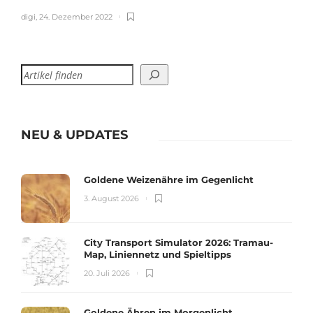
digi
,
24. Dezember 2022
NEU & UPDATES
Goldene Weizenähre im Gegenlicht
3. August 2026
City Transport Simulator 2026: Tramau-
Map, Liniennetz und Spieltipps
20. Juli 2026
Goldene Ähren im Morgenlicht