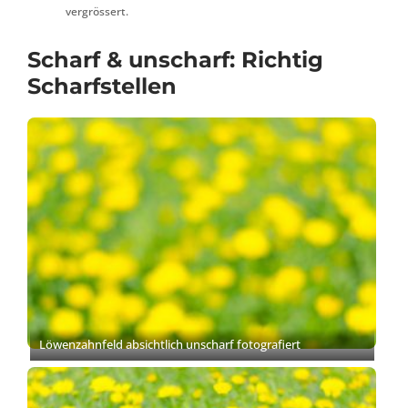
vergrössert.
Scharf & unscharf: Richtig
Scharfstellen
Löwenzahnfeld absichtlich unscharf fotografiert