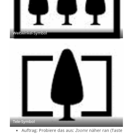
Weitwinkel-Symbol
Tele-Symbol
Auftrag: Probiere das aus:
Zoome
näher ran (Taste