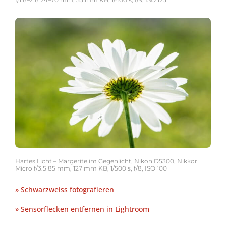
Hartes Licht – Margerite im Gegenlicht, Nikon D5300, Nikkor
Micro f/3.5 85 mm, 127 mm KB, 1/500 s, f/8, ISO 100
» Schwarzweiss fotografieren
» Sensorflecken entfernen in Lightroom