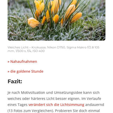
Weiches Licht – Krokusse, Nikon D750, Sigma Makro f/2.8 105
mm, 1/500 s, f/4, ISO 400
» Nahaufnahmen
» die goldene Stunde
Fazit:
Je nach Motivsituation und Umsetzungsidee kann sich
weiches oder härteres Licht besser eignen. Im Verlaufe
eines Tages
verändert sich die Lichtsimmung
andauernd
(13 Fotos zum Vergleichen). Probieren Sie doch einmal