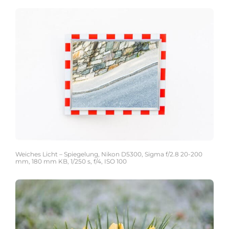
Weiches Licht – Spiegelung, Nikon D5300, Sigma f/2.8 20-200
mm, 180 mm KB, 1/250 s, f/4, ISO 100