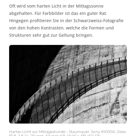
Oft wird vom harten Licht in der Mittagssonne
abgehalten. Für Farbbilder ist das ein guter Rat.
Hingegen profitieren Sie in der Schwarzweiss-Fotografie
von den hohen Kontrasten, welche die Formen und
Strukturen sehr gut zur Geltung bringen.
Hartes Licht zur Mittagsstunde – Staumauer, Sony RX100iii, Zeiss
f/1.8–2.8 24–70 mm, 53 mm KB, 1/400 s, f/9, ISO 125