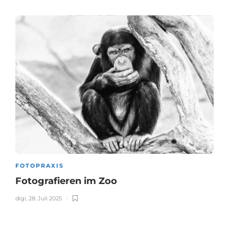
FOTOPRAXIS
Fotografieren im Zoo
digi
,
28. Juli 2025