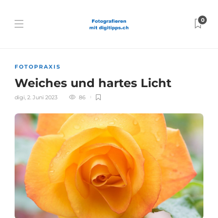
0
FOTOPRAXIS
Weiches und hartes Licht
digi
,
2. Juni 2023
86