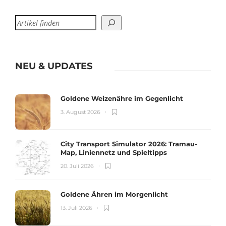
NEU & UPDATES
Goldene Weizenähre im Gegenlicht
3. August 2026
City Transport Simulator 2026: Tramau-
Map, Liniennetz und Spieltipps
20. Juli 2026
Goldene Ähren im Morgenlicht
13. Juli 2026