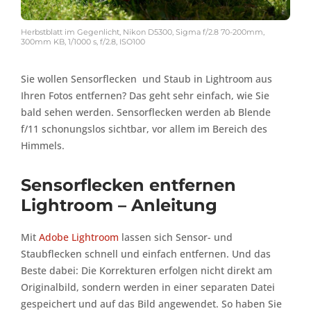
Herbstblatt im Gegenlicht, Nikon D5300, Sigma f/2.8 70-200mm,
300mm KB, 1/1000 s, f/2.8, ISO100
Sie wollen Sensorflecken und Staub in Lightroom aus
Ihren Fotos entfernen? Das geht sehr einfach, wie Sie
bald sehen werden. Sensorflecken werden ab Blende
f/11 schonungslos sichtbar, vor allem im Bereich des
Himmels.
Sensorflecken entfernen
Lightroom – Anleitung
Mit
Adobe Lightroom
lassen sich Sensor- und
Staubflecken schnell und einfach entfernen. Und das
Beste dabei: Die Korrekturen erfolgen nicht direkt am
Originalbild, sondern werden in einer separaten Datei
gespeichert und auf das Bild angewendet. So haben Sie