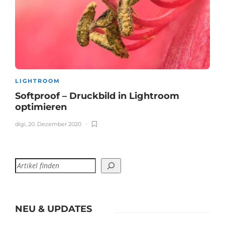
LIGHTROOM
Softproof – Druckbild in Lightroom
optimieren
digi
,
20. Dezember 2020
NEU & UPDATES