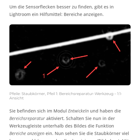
Um die Sensorflecken besser zu finden, gibt es in
Lightroom ein Hilfsmittel: Bereiche anzeigen.
Pfeile: Staubkörner, Pfeil 1: Bereichsreparatur-Werkzeug – 1:1-
Ansicht
Sie befinden sich im Modul
Entwickeln
und haben die
Bereichsreparatur
aktiviert. Schalten Sie nun in der
Werkzeugleiste unterhalb des Bildes die Funktion
Bereiche anzeigen
ein. Nun sehen Sie die Staubkörner viel