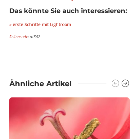
Das könnte Sie auch interessieren:
» erste Schritte mit Lightroom
Seitencode
: dt562
Ähnliche Artikel