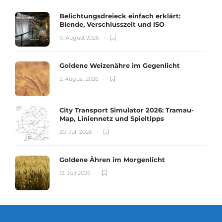
Belichtungsdreieck einfach erklärt:
Blende, Verschlusszeit und ISO
9. August 2026
Goldene Weizenähre im Gegenlicht
3. August 2026
City Transport Simulator 2026: Tramau-
Map, Liniennetz und Spieltipps
20. Juli 2026
Goldene Ähren im Morgenlicht
13. Juli 2026