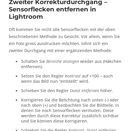
Zweiter Korrekturdurchgang –
Sensorflecken entfernen in
Lightroom
Oft kommen Sie nicht alle Sensorflecken mit der oben
beschriebenen Methode zu Gesicht. Vor allem, wenn Sie
ein Foto gross ausdrucken möchten, lohnt sich ein
zweiter Durchgang mit einer ergänzenden Methode:
Schalten Sie
Bereiche anzeigen
wieder aus (Häkchen
entfernen).
Setzen Sie den Regler
Kontrast
auf +100 – auch
wenn das Bild nun “entstellt” wird.
Schieben Sie den Regler
Dunst entfernen
höher.
Korrigieren Sie die Belichtung nach unten (-) oder
nach oben (+) und beobachten Sie die Bildteile, in
denen Sie noch Sensorflecken vermuten. Diese
werden durch diese Korrektur zusätzlich sichtbar
und Sie können diese korrigieren.
Schieben Sie die Regler
Kontrast
,
Dunst entfernen