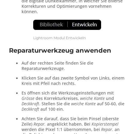
die digitale Dunkelkammer, in welcher Sie diverse
Korrekturen und Optimierungen vornehmen
können.
Lightroom Modul Entwickeln
Reparaturwerkzeug anwenden
Auf der rechten Seite finden Sie die
Reparaturwerkzeuge.
Klicken Sie auf das zweite Symbol von Links, einem
Kreis mit Pfeil nach rechts.
Es öffnen sich die Werkzeugeinstellungen mit
Grösse
des Korrekturkreises,
weiche Kante
und
Deckkraft
. Stellen Sie die
weiche Kante
auf 50-60, die
Deckkraft
auf 100 ein.
Achten Sie darauf, dass Sie beim Pinsel (oberste
Zeile)
Repar.
angeklickt haben. Bei
Kopierstempel
werden die Pixel 1:1 übernommen, bei
Repar.
an