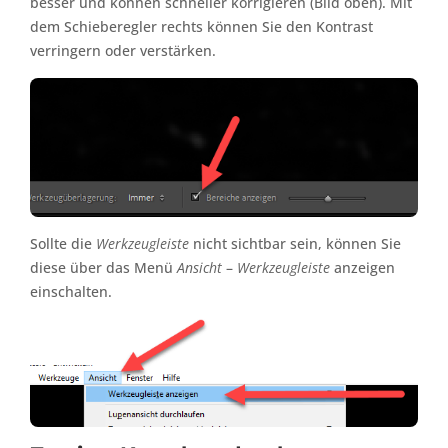
besser und können schneller korrigieren (Bild oben). Mit
dem Schieberegler rechts können Sie den Kontrast
verringern oder verstärken.
Sollte die
Werkzeugleiste
nicht sichtbar sein, können Sie
diese über das Menü
Ansicht
–
Werkzeugleiste
anzeigen
einschalten.