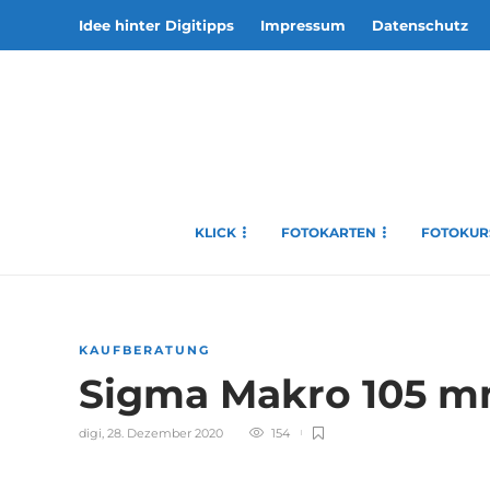
Idee hinter Digitipps
Impressum
Datenschutz
KLICK
FOTOKARTEN
FOTOKUR
KAUFBERATUNG
Sigma Makro 105 m
digi
,
28. Dezember 2020
154