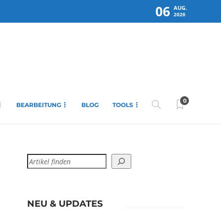
06
AUG.
2026
0
BEARBEITUNG
BLOG
TOOLS
NEU & UPDATES