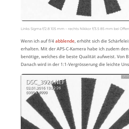
Links Sigma f/2.8 105 mm – rechts Nikkor f/3.5 85 mm bei Offe
Wenn ich auf f/4
abblende
, erhöht sich die Schärfel
erhalten. Mit der APS-C-Kamera habe ich zudem den Vo
benötige, welches die beste Qualität aufweist. Von Bl
Danach wird in der 1:1-Vergrösserung die leichte Un