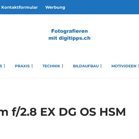
Kontaktformular
Werbung
S
PRAXIS
TECHNIK
BILDAUFBAU
MOTIVIDEEN
m f/2.8 EX DG OS HSM