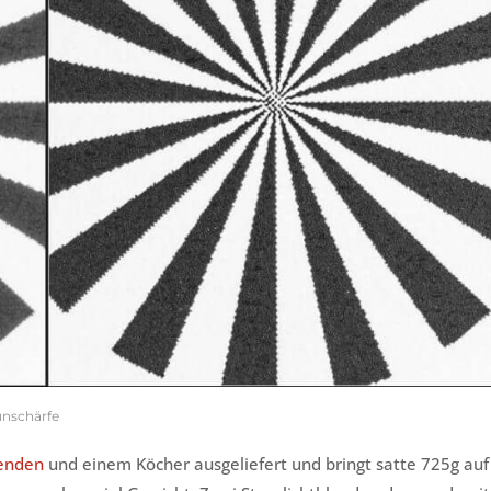
unschärfe
lenden
und einem Köcher ausgeliefert und bringt satte 725g auf