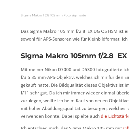
Sigma Makro f 2.8 105 mm Foto sigma.de
Das Sigma Makro 105 mm f/2.8 EX DG OS HSM ist ein
sowohl für APS-Sensoren wie für Kleinbildformat. Ich 
Sigma Makro 105mm f/2.8 E
Mit meiner Nikon D7000 und D5300 fotografierte ich
f/3.5 85 mm-APS-Objektiv, welches ich mir für den Ei
gekauft hatte. Die Bildqualität dieses Objektivs ist 
f/11 sehr gut. Da ich mir immer wieder einmal überl
zuzulegen, wollte ich beim Kauf von neuen Objektive
mit hoher Abbildungsqualität zu besorgen, welches i
verwenden konnte. Dabei spielte auch
die Lichtstärk
Ich entschied mich, das Sigma Makro 105 mm mit
Of