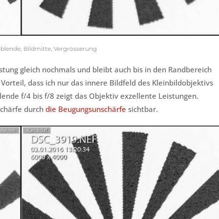
nblende, Bildmitte, Vergrösserung
eistung gleich nochmals und bleibt auch bis in den Randbereich
rteil, dass ich nur das innere Bildfeld des Kleinbildobjektivs
ende f/4 bis f/8 zeigt das Objektiv exzellente Leistungen.
schärfe durch
die Beugungsunschärfe
sichtbar.