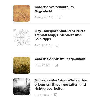
Goldene Weizenähre im
Gegenlicht
3. August 2026
City Transport Simulator 2026:
Tramau-Map, Liniennetz und
Spieltipps
20. Juli 2026
Goldene Ähren im Morgenlicht
13. Juli 2026
Schwarzweissfotografie: Motive
erkennen, Bilder gestalten und
richtig bearbeiten
8. Juli 2026