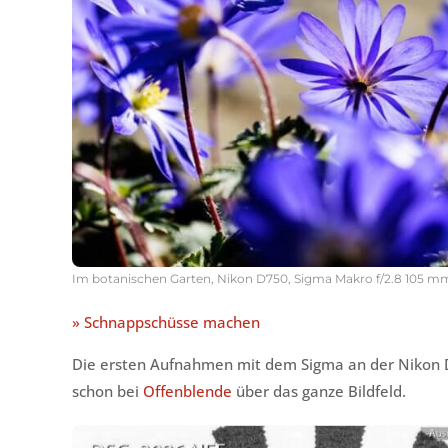
Im botanischen Garten, Nikon D750, Sigma Makro f/2.8 105 mm, 1
» Schnappschüsse machen
Die ersten Aufnahmen mit dem Sigma an der Nikon D
schon bei
Offenblende
über das ganze Bildfeld.