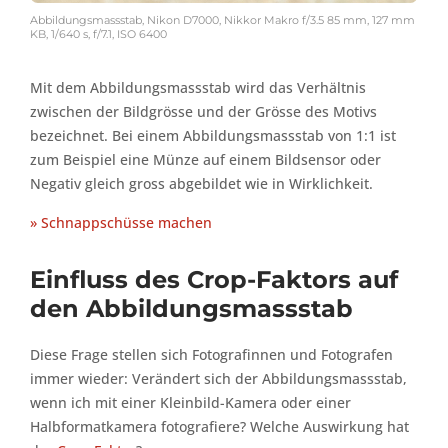
Abbildungsmassstab, Nikon D7000, Nikkor Makro f/3.5 85 mm, 127 mm
KB, 1/640 s, f/7.1, ISO 6400
Mit dem Abbildungsmassstab wird das Verhältnis
zwischen der Bildgrösse und der Grösse des Motivs
bezeichnet. Bei einem Abbildungsmassstab von 1:1 ist
zum Beispiel eine Münze auf einem Bildsensor oder
Negativ gleich gross abgebildet wie in Wirklichkeit.
» Schnappschüsse machen
Einfluss des Crop-Faktors auf
den Abbildungsmassstab
Diese Frage stellen sich Fotografinnen und Fotografen
immer wieder: Verändert sich der Abbildungsmassstab,
wenn ich mit einer Kleinbild-Kamera oder einer
Halbformatkamera fotografiere? Welche Auswirkung hat