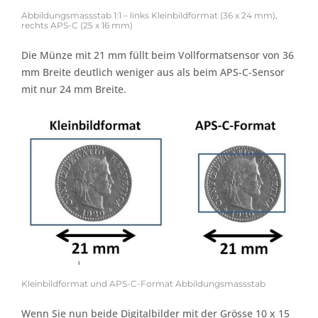
Abbildungsmassstab 1:1 – links Kleinbildformat (36 x 24 mm),
rechts APS-C (25 x 16 mm)
Die Münze mit 21 mm füllt beim Vollformatsensor von 36
mm Breite deutlich weniger aus als beim APS-C-Sensor
mit nur 24 mm Breite.
Kleinbildformat und APS-C-Format Abbildungsmassstab
Wenn Sie nun beide Digitalbilder mit der Grösse 10 x 15