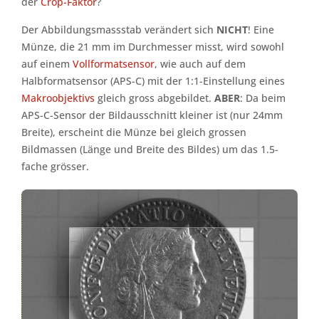
der
Crop-Faktor
?
Der Abbildungsmassstab verändert sich
NICHT
! Eine
Münze, die 21 mm im Durchmesser misst, wird sowohl
auf einem
Vollformatsensor
, wie auch auf dem
Halbformatsensor (APS-C) mit der 1:1-Einstellung eines
Makroobjektivs
gleich gross abgebildet.
ABER
: Da beim
APS-C-Sensor der Bildausschnitt kleiner ist (nur 24mm
Breite), erscheint die Münze bei gleich grossen
Bildmassen (Länge und Breite des Bildes) um das 1.5-
fache grösser.