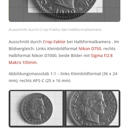
Ausschnitt durch Crop-Faktor bei Halbformatkamera
Ausschnitt durch
Crop-Faktor
bei Halbformatkamera . Im
Bildvergleich: Links Kleinbildformat
Nikon D750
, rechts
Halbformat Nikon D7000, beide Bilder mit
Sigma f/2.8
Makro 105mm
.
Abbildungsmassstab 1:1 – links Kleinbildformat (36 x 24
mm), rechts APS-C (25 x 16 mm)