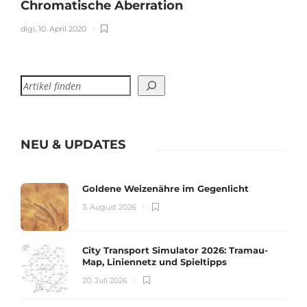
Chromatische Aberration
digi
,
10. April 2020
NEU & UPDATES
Goldene Weizenähre im Gegenlicht
3. August 2026
City Transport Simulator 2026: Tramau-
Map, Liniennetz und Spieltipps
20. Juli 2026