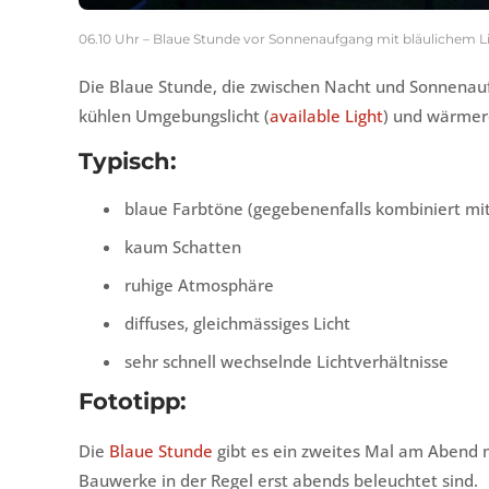
06.10 Uhr – Blaue Stunde vor Sonnenaufgang mit bläulichem L
Die Blaue Stunde, die zwischen Nacht und Sonnenauf
kühlen Umgebungslicht (
available Light
) und wärmer
Typisch:
blaue Farbtöne (gegebenenfalls kombiniert m
kaum Schatten
ruhige Atmosphäre
diffuses, gleichmässiges Licht
sehr schnell wechselnde Lichtverhältnisse
Fototipp:
Die
Blaue Stunde
gibt es ein zweites Mal am Abend n
Bauwerke in der Regel erst abends beleuchtet sind.