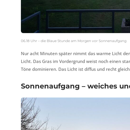
06.18 Uhr – die Blaue Stunde am Morgen vor Sonnenaufgang
Nur acht Minuten später nimmt das warme Licht der
Licht. Das Gras im Vordergrund weist noch einen st
Töne dominieren. Das Licht ist diffus und recht gleich
Sonnenaufgang – weiches un