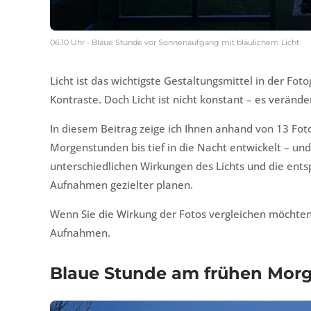
06.10 Uhr - Blaue Stunde vor Sonnenaufgang mit bläulichem Licht
Licht ist das wichtigste Gestaltungsmittel in der Fo
Kontraste. Doch Licht ist nicht konstant – es verände
In diesem Beitrag zeige ich Ihnen anhand von 13 Foto
Morgenstunden bis tief in die Nacht entwickelt – und
unterschiedlichen Wirkungen des Lichts und die en
Aufnahmen gezielter planen.
Wenn Sie die Wirkung der Fotos vergleichen möchten, k
Aufnahmen.
Blaue Stunde am frühen Mor