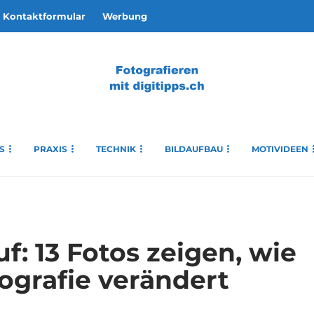
Kontaktformular
Werbung
S
PRAXIS
TECHNIK
BILDAUFBAU
MOTIVIDEEN
f: 13 Fotos zeigen, wie
tografie verändert