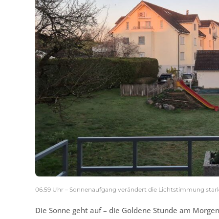
06.59 Uhr – Sonnenaufgang verändert die Lichtstimmung star
Die Sonne geht auf – die Goldene Stunde am Morgen b