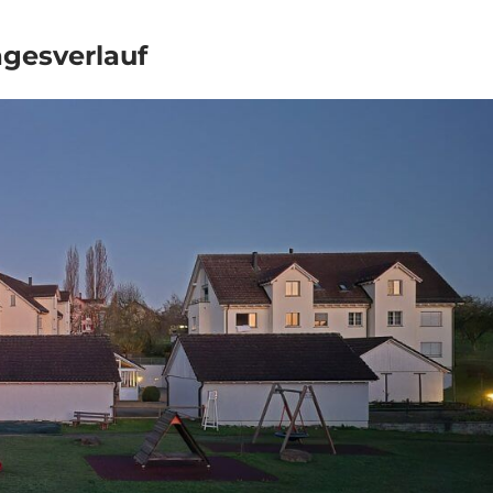
agesverlauf