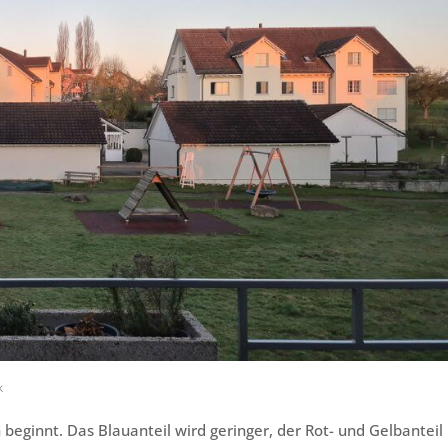
k
eginnt. Das Blauanteil wird geringer, der Rot- und Gelbanteil