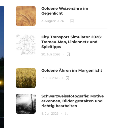
Goldene Weizenähre im
Gegenlicht
3. August 2026
City Transport Simulator 2026:
Tramau-Map, Liniennetz und
Spieltipps
20. Juli 2026
Goldene Ähren im Morgenlicht
13. Juli 2026
Schwarzweissfotografie: Motive
erkennen, Bilder gestalten und
richtig bearbeiten
8. Juli 2026