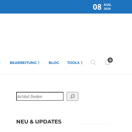
08
AUG.
2026
0
BEARBEITUNG
BLOG
TOOLS
NEU & UPDATES