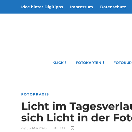
Idee hinter Digitipps
Impressum
Datenschutz
KLICK
FOTOKARTEN
FOTOKUR
FOTOPRAXIS
Licht im Tagesverlau
sich Licht in der Fo
digi
,
3. Mai 2026
333