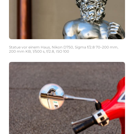
Statue vor einem Haus, Nikon D750, Sigma f/2.8 70–200 mm,
200 mm KB, 1/500 s, f/2.8, ISO 100