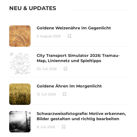
NEU & UPDATES
Goldene Weizenähre im Gegenlicht
3. August 2026
City Transport Simulator 2026: Tramau-
Map, Liniennetz und Spieltipps
20. Juli 2026
Goldene Ähren im Morgenlicht
13. Juli 2026
Schwarzweissfotografie: Motive erkennen,
Bilder gestalten und richtig bearbeiten
8. Juli 2026