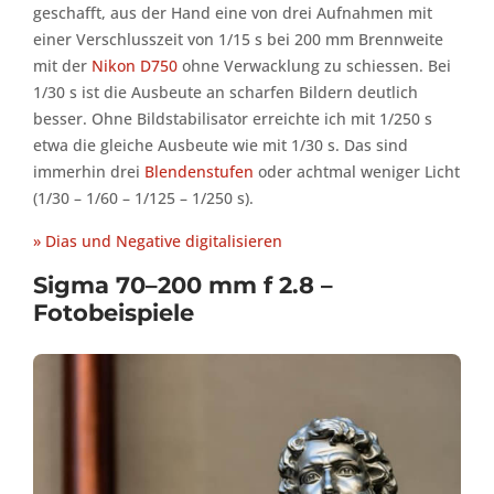
geschafft, aus der Hand eine von drei Aufnahmen mit
einer Verschlusszeit von 1/15 s bei 200 mm Brennweite
mit der
Nikon D750
ohne Verwacklung zu schiessen. Bei
1/30 s ist die Ausbeute an scharfen Bildern deutlich
besser. Ohne Bildstabilisator erreichte ich mit 1/250 s
etwa die gleiche Ausbeute wie mit 1/30 s. Das sind
immerhin drei
Blendenstufen
oder achtmal weniger Licht
(1/30 – 1/60 – 1/125 – 1/250 s).
» Dias und Negative digitalisieren
Sigma 70–200 mm f 2.8 –
Fotobeispiele