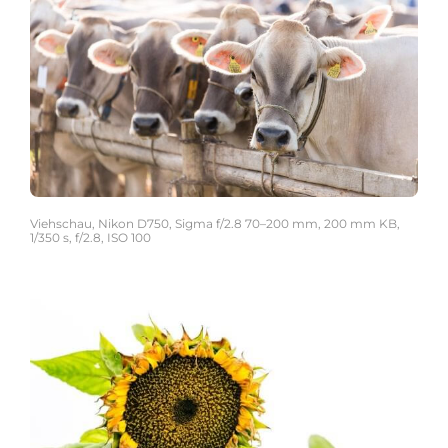
Viehschau, Nikon D750, Sigma f/2.8 70–200 mm, 200 mm KB,
1/350 s, f/2.8, ISO 100