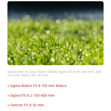
Spitzlichter im Gras, Nikon D5300, Sigma f/2.8 70–200 mm, 300
mm KB, 1/500 s, f/4, ISO 100
» Sigma Makro f/2.8 105 mm Makro
» Sigma f/5–6.3 150–600 mm
» Tamron f/1.8 35 mm