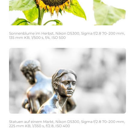
Sonnenblume im Herbst, Nikon D5300, Sigma f/2.8 70–200 mm,
135 mm KB, 1/500 s, f/4, ISO 500
Statuen auf einem Markt, Nikon D5300, Sigma f/2.8 70–200 mm,
225 mm KB, 1/350 s, f/2.8, ISO 400