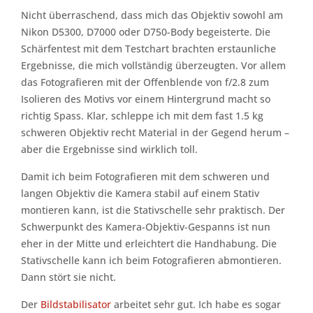
Nicht überraschend, dass mich das Objektiv sowohl am
Nikon D5300, D7000 oder D750-Body begeisterte. Die
Schärfentest mit dem Testchart brachten erstaunliche
Ergebnisse, die mich vollständig überzeugten. Vor allem
das Fotografieren mit der Offenblende von f/2.8 zum
Isolieren des Motivs vor einem Hintergrund macht so
richtig Spass. Klar, schleppe ich mit dem fast 1.5 kg
schweren Objektiv recht Material in der Gegend herum –
aber die Ergebnisse sind wirklich toll.
Damit ich beim Fotografieren mit dem schweren und
langen Objektiv die Kamera stabil auf einem Stativ
montieren kann, ist die Stativschelle sehr praktisch. Der
Schwerpunkt des Kamera-Objektiv-Gespanns ist nun
eher in der Mitte und erleichtert die Handhabung. Die
Stativschelle kann ich beim Fotografieren abmontieren.
Dann stört sie nicht.
Der
Bildstabilisator
arbeitet sehr gut. Ich habe es sogar