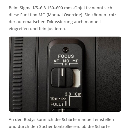
Beim Sigma f/5–6.3 150–600 mm -Objektiv nennt sich
diese Funktion MO (Manual Override). Sie können trotz
der automatischen Fokussierung auch manuell
eingreifen und fein justieren.
An den Bodys kann ich die Schärfe manuell einstellen
und durch den Sucher kontrollieren, ob die Schärfe