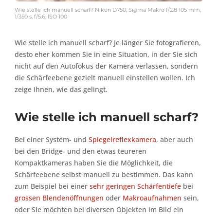
Wie stelle ich manuell scharf? Nikon D750, Sigma Makro f/2.8 105 mm,
1/350 s, f/5.6, ISO 100
Wie stelle ich manuell scharf? Je länger Sie fotografieren,
desto eher kommen Sie in eine Situation, in der Sie sich
nicht auf den Autofokus der Kamera verlassen, sondern
die Schärfeebene gezielt manuell einstellen wollen. Ich
zeige Ihnen, wie das gelingt.
Wie stelle ich manuell scharf?
Bei einer System- und
Spiegelreflexkamera
, aber auch
bei den Bridge- und den etwas teureren
Kompaktkameras haben Sie die Möglichkeit, die
Schärfeebene selbst manuell zu bestimmen. Das kann
zum Beispiel bei einer
sehr geringen Schärfentiefe
bei
grossen Blendenöffnungen
oder
Makroaufnahmen
sein,
oder Sie möchten bei diversen Objekten im Bild ein