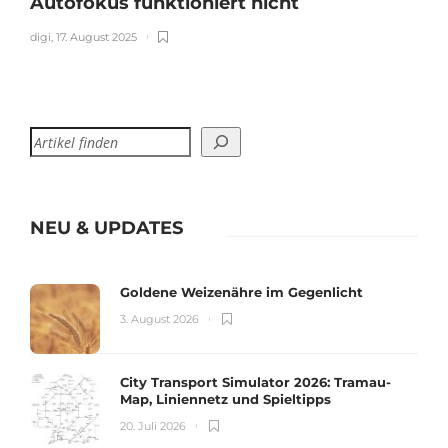
Autofokus funktioniert nicht
digi
,
17. August 2025
NEU & UPDATES
Goldene Weizenähre im Gegenlicht
3. August 2026
City Transport Simulator 2026: Tramau-
Map, Liniennetz und Spieltipps
20. Juli 2026