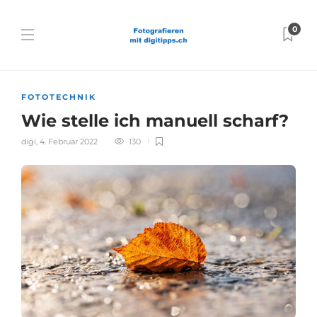
0
FOTOTECHNIK
Wie stelle ich manuell scharf?
digi
,
4. Februar 2022
130