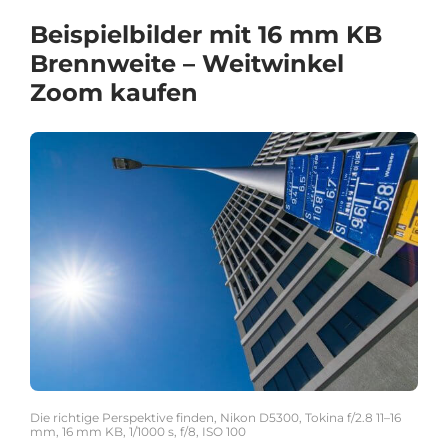
Beispielbilder mit 16 mm KB
Brennweite – Weitwinkel
Zoom kaufen
Die richtige Perspektive finden, Nikon D5300, Tokina f/2.8 11–16
mm, 16 mm KB, 1/1000 s, f/8, ISO 100