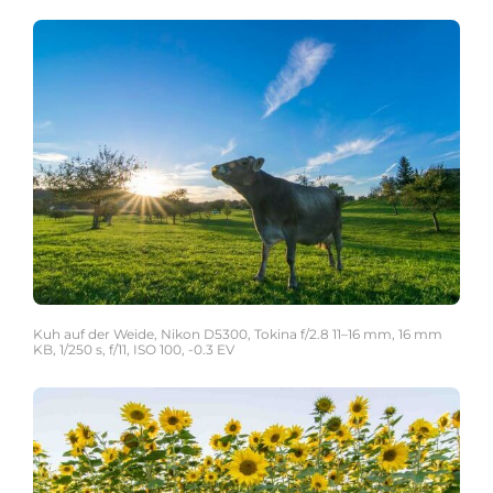
Kuh auf der Weide, Nikon D5300, Tokina f/2.8 11–16 mm, 16 mm
KB, 1/250 s, f/11, ISO 100, -0.3 EV