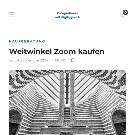
0
KAUFBERATUNG
Weitwinkel Zoom kaufen
digi
,
9. September 2024
50