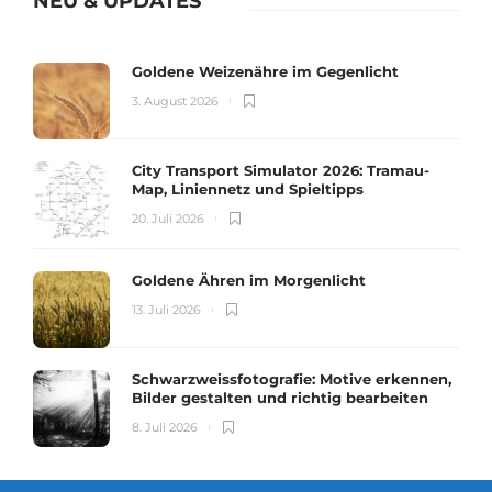
NEU & UPDATES
Goldene Weizenähre im Gegenlicht
3. August 2026
City Transport Simulator 2026: Tramau-
Map, Liniennetz und Spieltipps
20. Juli 2026
Goldene Ähren im Morgenlicht
13. Juli 2026
Schwarzweissfotografie: Motive erkennen,
Bilder gestalten und richtig bearbeiten
8. Juli 2026