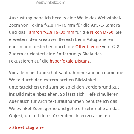
Weitwinkelzoom
Ausrüstung habe ich bereits eine Weile das Weitwinkel-
Zoom von Tokina f/2.8 11–16 mm für die APS-C-Kamera
und das
Tamron f/2.8 15–30 mm
für die
Nikon D750
. Sie
erweitern den kreativen Bereich beim Fotografieren
enorm und bestechen durch die
Offenblende
von f/2.8.
Zudem erleichtert eine Entfernungs-Skala das
Fokussieren auf die
hyperfokale Distanz
.
Vor allem bei Landschaftsaufnahmen kann ich damit die
Weite durch den extrem breiten Bildwinkel
unterstreichen und zum Beispiel den Vordergrund gut
ins Bild mit einbeziehen. So lässt sich Tiefe simulieren.
Aber auch für Architekturaufnahmen benütze ich das
Weitwinkel-Zoom gerne und gehe oft sehr nahe an das
Objekt, um mit den stürzenden Linien zu arbeiten.
» Streetfotografie