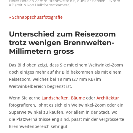
Heller Bereich 27 mm Brennweite KB, dunkler Bereich 1 16 mm
KB (mit Nikon Halbformatkamera)
» Schnappschussfotografie
Unterschied zum Reisezoom
trotz wenigen Brennweiten-
Millimetern gross
Das Bild oben zeigt, dass Sie mit einem Weitwinkel-Zoom
doch einiges mehr auf Ihr Bild bekommen als mit einem
Reisezoom, welches bei 18 mm (27 mm KB) im
Weitwinkelbereich begrenzt ist.
Wenn Sie gerne
Landschaften
,
Bäume
oder
Architektur
fotografieren, lohnt es sich ein Weitwinkel-Zoom oder ein
Superweitwinkel zu kaufen. Vor allem in der Stadt, wo
die Platzverhältnisse eng sind, passt mir der vergrösserte
Brennweitenbereich sehr gut.