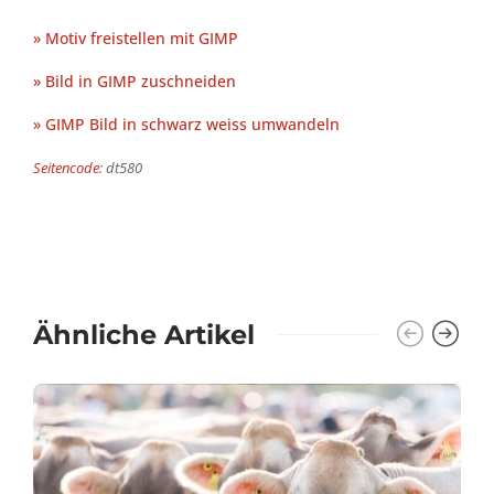
» Motiv freistellen mit GIMP
» Bild in GIMP zuschneiden
» GIMP Bild in schwarz weiss umwandeln
Seitencode
: dt580
Ähnliche Artikel