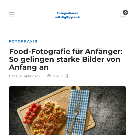
0
FOTOPRAXIS
Food-Fotografie für Anfänger:
So gelingen starke Bilder von
Anfang an
Chris
,
27. April 2026
104