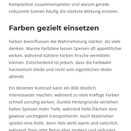
Komposition zusammenspielen und warum gerade
reduzierte Szenen häufig die stärkste Wirkung erzielen.
Farben gezielt einsetzen
Farben beeinflussen die Wahrnehmung stärker, als viele
denken. Warme Farbtöne lassen Speisen oft appetitlicher
wirken, während kühlere Farben Frische vermitteln
können. Entscheidend ist jedoch, dass die Farbwahl
harmonisch bleibt und nicht vom eigentlichen Motiv
ablenkt.
Ein dezenter Kontrast kann ein Bild deutlich
interessanter machen, während zu viele kräftige Farben
schnell unruhig wirken. Dunkle Hintergründe verleihen
hellen Speisen mehr Tiefe, während helle Flächen eine
gewisse Leichtigkeit transportieren. Auch Materialien
spielen eine Rolle, denn Holz wirkt warm und natürlich,
während Stein oder Beton eher modern und reduziert