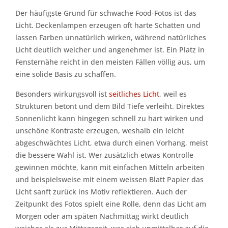
Der häufigste Grund für schwache Food-Fotos ist das
Licht. Deckenlampen erzeugen oft harte Schatten und
lassen Farben unnatürlich wirken, während natürliches
Licht deutlich weicher und angenehmer ist. Ein Platz in
Fensternähe reicht in den meisten Fällen völlig aus, um
eine solide Basis zu schaffen.
Besonders wirkungsvoll ist
seitliches Licht
, weil es
Strukturen betont und dem Bild Tiefe verleiht. Direktes
Sonnenlicht kann hingegen schnell zu hart wirken und
unschöne Kontraste erzeugen, weshalb ein leicht
abgeschwächtes Licht, etwa durch einen Vorhang, meist
die bessere Wahl ist. Wer zusätzlich etwas Kontrolle
gewinnen möchte, kann mit einfachen Mitteln arbeiten
und beispielsweise mit einem weissen Blatt Papier das
Licht sanft zurück ins Motiv reflektieren. Auch der
Zeitpunkt des Fotos spielt eine Rolle, denn das Licht am
Morgen oder am späten Nachmittag wirkt deutlich