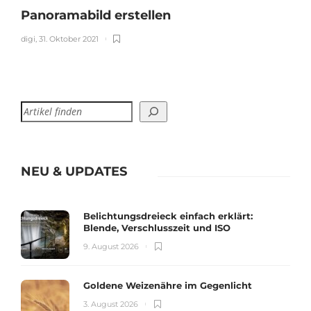
Panoramabild erstellen
digi
,
31. Oktober 2021
NEU & UPDATES
Belichtungsdreieck einfach erklärt:
Blende, Verschlusszeit und ISO
9. August 2026
Goldene Weizenähre im Gegenlicht
3. August 2026