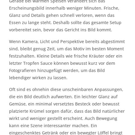
Gerade bei warmen Speisen verändert sich das
Erscheinungsbild innerhalb weniger Minuten. Frische,
Glanz und Details gehen schnell verloren, wenn das
Essen zu lange steht. Deshalb sollte das gesamte Setup
vorbereitet sein, bevor das Gericht ins Bild kommt.
Wenn Kamera, Licht und Perspektive bereits abgestimmt
sind, bleibt genug Zeit, um das Motiv im besten Moment
festzuhalten. Kleine Details wie frische Kräuter oder ein
letzter Tropfen Sauce können bewusst kurz vor dem
Fotografieren hinzugefügt werden, um das Bild
lebendiger wirken zu lassen.
Oft sind es ohnehin diese unscheinbaren Anpassungen,
die ein Bild deutlich aufwerten. Ein leichter Glanz auf
Gemüse, ein minimal versetztes Besteck oder bewusst
platzierte Krümel sorgen dafür, dass das Bild natürlicher
wirkt und weniger gestellt erscheint. Auch Bewegung
kann eine Szene interessanter machen. Ein
eingeschenktes Getränk oder ein bewegter Löffel bringt