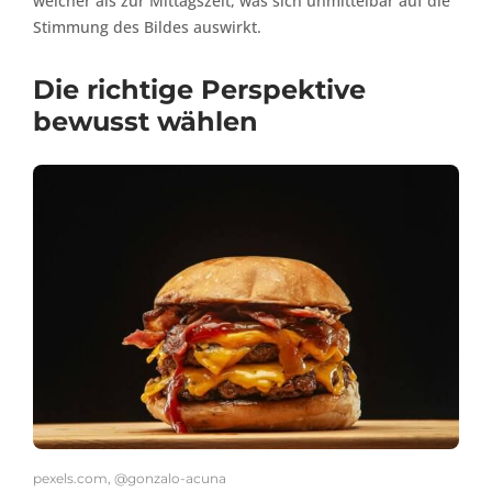
weicher als zur Mittagszeit, was sich unmittelbar auf die
Stimmung des Bildes auswirkt.
Die richtige Perspektive
bewusst wählen
pexels.com, @gonzalo-acuna