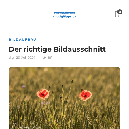
0
BILDAUFBAU
Der richtige Bildausschnitt
digi
,
26. Juli 2024
181