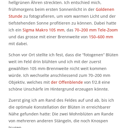
hellgrünen Ähren streckten. Ich entschied mich,
frühmorgens beim ersten Sonnenlicht in der
Goldenen
Stunde
zu fotografieren, um vom warmen Licht und der
tiefstehenden Sonne profitieren zu können. Dabei hatte
ich ein
Sigma Makro 105 mm
, das
70–200 mm Tele-Zoom
und das grosse mit einer Brennweite von
150–600 mm
mit dabei.
Schon vor Ort stellte ich fest, dass die “fotogenen” Blüten
weit im Feld drin blühten und ich mit der zuerst
gewählten 105 mm-Brennweite nicht weit kommen
würde. Ich wechselte anschliessend zum 70–200 mm
Objektiv, welches mit
der Offenblende
von f/2.8 eine
schöne Unschärfe im Hintergrund erzeugen könnte.
Zuerst ging ich am Rand des Feldes auf und ab, bis ich
die optimale Konstellation der Blüten in erreichbarer
Nähe gefunden hatte: Die zwei Mohnblüten am Rande
von mehreren anderen Stängeln, die noch Knospen
trugen.