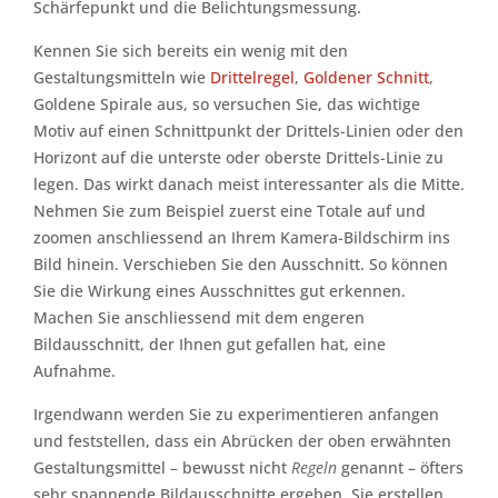
Schärfepunkt und die Belichtungsmessung.
Kennen Sie sich bereits ein wenig mit den
Gestaltungsmitteln wie
Drittelregel
,
Goldener Schnitt
,
Goldene Spirale aus, so versuchen Sie, das wichtige
Motiv auf einen Schnittpunkt der Drittels-Linien oder den
Horizont auf die unterste oder oberste Drittels-Linie zu
legen. Das wirkt danach meist interessanter als die Mitte.
Nehmen Sie zum Beispiel zuerst eine Totale auf und
zoomen anschliessend an Ihrem Kamera-Bildschirm ins
Bild hinein. Verschieben Sie den Ausschnitt. So können
Sie die Wirkung eines Ausschnittes gut erkennen.
Machen Sie anschliessend mit dem engeren
Bildausschnitt, der Ihnen gut gefallen hat, eine
Aufnahme.
Irgendwann werden Sie zu experimentieren anfangen
und feststellen, dass ein Abrücken der oben erwähnten
Gestaltungsmittel – bewusst nicht
Regeln
genannt – öfters
sehr spannende Bildausschnitte ergeben. Sie erstellen