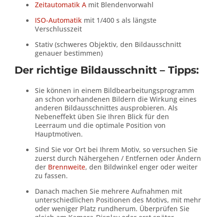
Zeitautomatik A
mit Blendenvorwahl
ISO-Automatik
mit 1/400 s als längste
Verschlusszeit
Stativ (schweres Objektiv, den Bildausschnitt
genauer bestimmen)
Der richtige Bildausschnitt – Tipps:
Sie können in einem Bildbearbeitungsprogramm
an schon vorhandenen Bildern die Wirkung eines
anderen Bildausschnittes ausprobieren. Als
Nebeneffekt üben Sie Ihren Blick für den
Leerraum und die optimale Position von
Hauptmotiven.
Sind Sie vor Ort bei Ihrem Motiv, so versuchen Sie
zuerst durch Nähergehen / Entfernen oder Ändern
der
Brennweite
, den Bildwinkel enger oder weiter
zu fassen.
Danach machen Sie mehrere Aufnahmen mit
unterschiedlichen Positionen des Motivs, mit mehr
oder weniger Platz rundherum. Überprüfen Sie