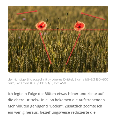
der richtige Bildausschnitt – oberes Drittel, Sigma f/5–6.3 150–600
mm, 320 mm KB, 1/500 s, f/11, ISO 450
Ich legte in Folge die Blüten etwas höher und zielte auf
die obere Drittels-Linie. So bekamen die Aufstrebenden
Mohnblüten genügend “Boden”. Zusätzlich zoomte ich
ein wenig heraus, beziehungsweise reduzierte die