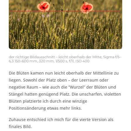
der richtige Bildausschnitt – leicht oberhalb der Mitte, Sigma f/5–
6.3 150–600 mm, 320 mm, 1/500 s, f/11, ISO 400
Die Blüten kamen nun leicht oberhalb der Mittellinie zu
liegen. Sowohl der Platz oben – der Leerraum oder
negative Raum – wie auch die “Wurzel” der Blüten und
Stängel hatten genügend Platz. Die unscharfen, violetten
Blüten platzierte ich durch eine winzige
Positionsänderung etwas mehr links.
Zuhause entschied ich mich für die vierte Version als
finales Bild.