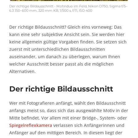
Der richtige Bildausschnitt - Mohnduo im Feld, Nikon D750, Sigma f/5–
6.3 150–600 mm, 320 mm KB, 1/500 s, f/11, ISO 400
Der richtige Bildausschnitt? Gleich eins vorneweg: Das
kann eine sehr subjektive Ansicht sein. Sie werden hier
keine allgemein gültige Vorgaben finden. Sie setzen sich
zuerst mit unterschiedlichen Bildausschnitten
auseinander, um danach zu überlegen, warum Ihnen
welcher Ausschnitt besser passt als die möglichen
Alternativen.
Der richtige Bildausschnitt
Wer mit Fotografieren anfängt, wählt den Bildausschnitt
anfangs meist so, dass sich das ausgewählte Motiv in der
Mitte befindet. Vor allem mit einer Bridge-, System- oder
Spiegelreflexkamera
verlassen sich Anfängerinnen und
Anfänger auf den mittigen Bereich. In diesem liegt der