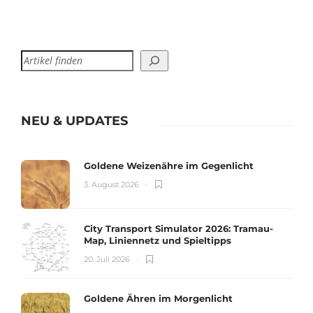
NEU & UPDATES
Goldene Weizenähre im Gegenlicht
3. August 2026
City Transport Simulator 2026: Tramau-
Map, Liniennetz und Spieltipps
20. Juli 2026
Goldene Ähren im Morgenlicht