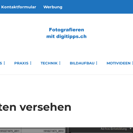
Kontaktformular
Werbung
S
PRAXIS
TECHNIK
BILDAUFBAU
MOTIVIDEEN
rten versehen