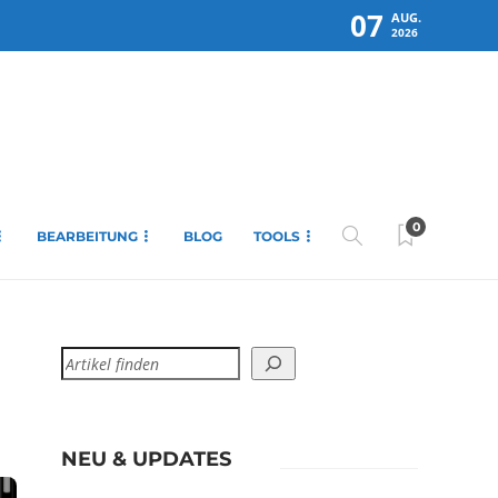
07
AUG.
2026
0
BEARBEITUNG
BLOG
TOOLS
NEU & UPDATES