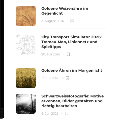
Goldene Weizenähre im
Gegenlicht
3. August 2026
City Transport Simulator 2026:
Tramau-Map, Liniennetz und
Spieltipps
20. Juli 2026
Goldene Ähren im Morgenlicht
13. Juli 2026
Schwarzweissfotografie: Motive
erkennen, Bilder gestalten und
richtig bearbeiten
8. Juli 2026