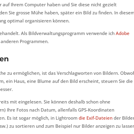
r auf Ihrem Computer haben und Sie diese nicht gezielt
en Sie grosse Mühe haben, später ein Bild zu finden. In diese
tung optimal organisieren können.
 behandelt. Als Bildverwaltungsprogramm verwende ich
Adobe
it anderen Programmen.
hen
uche zu ermöglichen, ist das Verschlagworten von Bildern. Obwo
ein Haus, eine Blume auf den Bild erscheint, steuern Sie die
esser.
eits mit eingelesen. Sie können deshalb schon ohne
n) Ihre Fotos nach Datum, allenfalls GPS-Koordinaten
n. Es ist sogar möglich, in Lightroom
die Exif-Dateien
der Bilde
sw.) zu sortieren und zum Beispiel nur Bilder anzeigen zu lasse