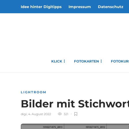
Idee hinter Digitipps
Impressum
Datenschutz
KLICK
FOTOKARTEN
FOTOKUR
LIGHTROOM
Bilder mit Stichwo
digi
,
4. August 2022
321