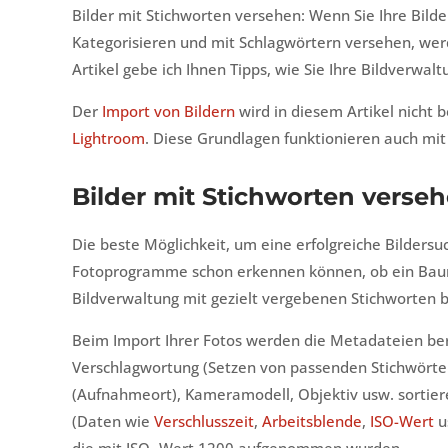
Bilder mit Stichworten versehen: Wenn Sie Ihre Bilde
Kategorisieren und mit Schlagwörtern versehen, werd
Artikel gebe ich Ihnen Tipps, wie Sie Ihre Bildverwal
Der
Import von Bildern
wird in diesem Artikel nicht
Lightroom
. Diese Grundlagen funktionieren auch m
Bilder mit Stichworten verse
Die beste Möglichkeit, um eine erfolgreiche Bilders
Fotoprogramme schon erkennen können, ob ein Baum, 
Bildverwaltung mit gezielt vergebenen Stichworten b
Beim Import Ihrer Fotos werden die Metadateien ber
Verschlagwortung (Setzen von passenden Stichwörter
(Aufnahmeort), Kameramodell, Objektiv usw. sortiere
(Daten wie
Verschlusszeit
,
Arbeitsblende
,
ISO-Wert
u
die mit ISO -Wert 1200 aufgenommen wurden.