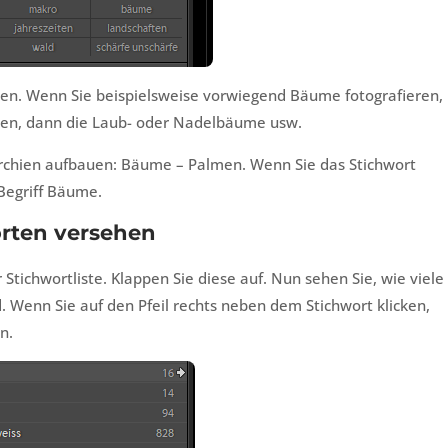
den. Wenn Sie beispielsweise vorwiegend Bäume fotografieren,
hmen, dann die Laub- oder Nadelbäume usw.
archien aufbauen: Bäume – Palmen. Wenn Sie das Stichwort
Begriff Bäume.
worten versehen
Stichwortliste. Klappen Sie diese auf. Nun sehen Sie, wie viele
. Wenn Sie auf den Pfeil rechts neben dem Stichwort klicken,
n.