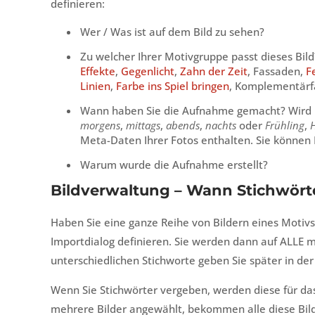
definieren:
Wer / Was ist auf dem Bild zu sehen?
Zu welcher Ihrer Motivgruppe passt dieses Bild
Effekte
,
Gegenlicht
,
Zahn der Zeit
, Fassaden,
F
Linien
,
Farbe ins Spiel bringen
, Komplementärf
Wann haben Sie die Aufnahme gemacht? Wird 
morgens
,
mittags
,
abends
,
nachts
oder
Frühling
,
Meta-Daten Ihrer Fotos enthalten. Sie könne
Warum wurde die Aufnahme erstellt?
Bildverwaltung – Wann Stichwört
Haben Sie eine ganze Reihe von Bildern eines Motivs
Importdialog definieren. Sie werden dann auf ALLE 
unterschiedlichen Stichworte geben Sie später in der
Wenn Sie Stichwörter vergeben, werden diese für das
mehrere Bilder angewählt, bekommen alle diese Bil