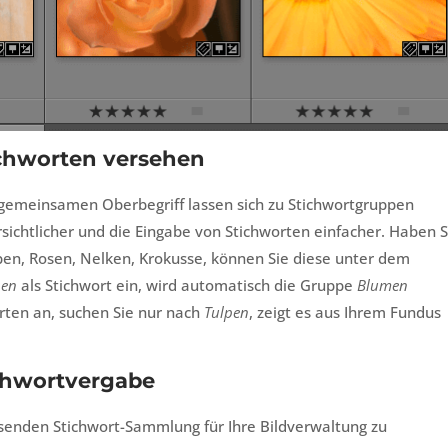
ichworten versehen
gemeinsamen Oberbegriff lassen sich zu Stichwortgruppen
ichtlicher und die Eingabe von Stichworten einfacher. Haben S
pen, Rosen, Nelken, Krokusse, können Sie diese unter dem
pen
als Stichwort ein, wird automatisch die Gruppe
Blumen
Sorten an, suchen Sie nur nach
Tulpen
, zeigt es aus Ihrem Fundus
ichwortvergabe
senden Stichwort-Sammlung für Ihre Bildverwaltung zu