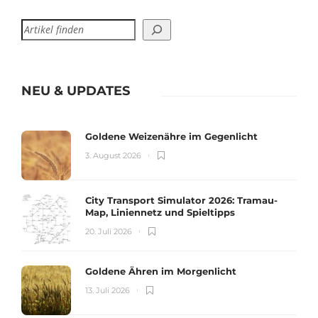
NEU & UPDATES
Goldene Weizenähre im Gegenlicht
3. August 2026
City Transport Simulator 2026: Tramau-
Map, Liniennetz und Spieltipps
20. Juli 2026
Goldene Ähren im Morgenlicht
13. Juli 2026