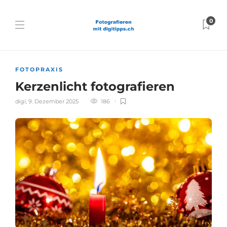
0
FOTOPRAXIS
Kerzenlicht fotografieren
digi
,
9. Dezember 2025
186