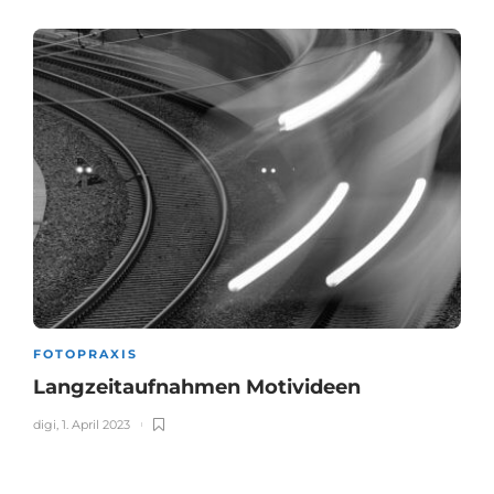
FOTOPRAXIS
Langzeitaufnahmen Motivideen
digi
,
1. April 2023