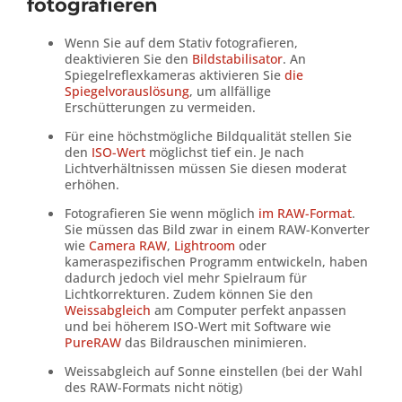
fotografieren
Wenn Sie auf dem Stativ fotografieren,
deaktivieren Sie den
Bildstabilisator
. An
Spiegelreflexkameras aktivieren Sie
die
Spiegelvorauslösung
, um allfällige
Erschütterungen zu vermeiden.
Für eine höchstmögliche Bildqualität stellen Sie
den
ISO-Wert
möglichst tief ein. Je nach
Lichtverhältnissen müssen Sie diesen moderat
erhöhen.
Fotografieren Sie wenn möglich
im RAW-Format
.
Sie müssen das Bild zwar in einem RAW-Konverter
wie
Camera RAW
,
Lightroom
oder
kameraspezifischen Programm entwickeln, haben
dadurch jedoch viel mehr Spielraum für
Lichtkorrekturen. Zudem können Sie den
Weissabgleich
am Computer perfekt anpassen
und bei höherem ISO-Wert mit Software wie
PureRAW
das Bildrauschen minimieren.
Weissabgleich auf Sonne einstellen (bei der Wahl
des RAW-Formats nicht nötig)