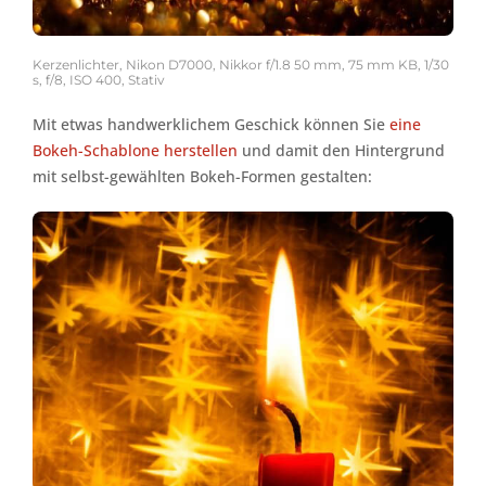
Kerzenlichter, Nikon D7000, Nikkor f/1.8 50 mm, 75 mm KB, 1/30
s, f/8, ISO 400, Stativ
Mit etwas handwerklichem Geschick können Sie
eine
Bokeh-Schablone herstellen
und damit den Hintergrund
mit selbst-gewählten Bokeh-Formen gestalten: