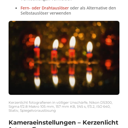
Fern- oder Drahtauslöser
oder als Alternative den
Selbstauslöser verwenden
Kerzenlicht fotografieren in völliger Unschärfe, Nikon D5300,
Sigma f/2.8 Makro 105 mm, 157 mm KB, 1/45 s, f/3.2, ISO 640,
Stativ, Spiegelvorauslösung
Kameraeinstellungen – Kerzenlicht