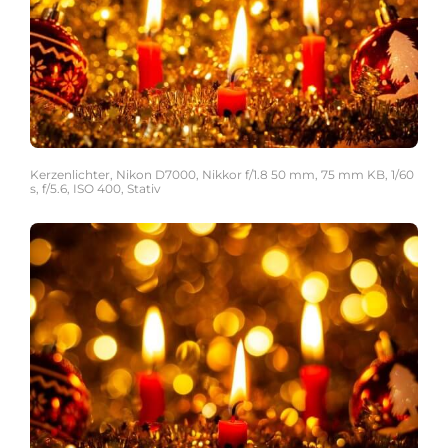
Kerzenlichter, Nikon D7000, Nikkor f/1.8 50 mm, 75 mm KB, 1/60
s, f/5.6, ISO 400, Stativ