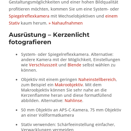
Gestaltungsmöglichkeiten und einer hohen Bildqualität
profitieren möchten, kommen Sie um eine System- oder
Spiegelreflexkamera
mit Wechselobjektiven und
einem
Stativ
kaum herum.
» Nahaufnahmen
Ausrüstung – Kerzenlicht
fotografieren
System- oder Spiegelreflexkamera. Alternative:
andere Kamera mit der Möglichkeit, Einstellungen
wie
Verschlusszeit
und
Blende
selbst wählen zu
können.
Objektiv mit einem geringen
Naheinstellbereich
,
zum Beispiel ein
Makroobjektiv
. Mit dem
Makroobjektiv können Sie sehr nahe an die
Kerzenflamme heran und diese formatfüllend
abbilden. Alternative:
Nahlinse
.
50 mm Objektiv an APS-C-Kamera, 75 mm Objektiv
an einer Vollformatkamera
Stativ verwenden: Schärfeeinstellung einfacher,
Verwacklungen vermeiden