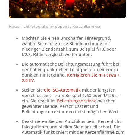
Kerzenlicht fotografieren doppelte Kerzenflammen
Möchten Sie einen unscharfen Hintergrund,
wählen Sie eine grosse Blendenöffnung mit
niedriger Blendenzahl, zum Beispiel f/1.8 oder
f/2.8. Bildervergleich weiter unten.
Die automatische Belichtungsmessung führt bei
der hohen punktuellen Lichtquelle zu einem zu
dunklen Hintergrund.
Korrigieren Sie mit etwa +
2.0 EV
.
Stellen Sie
die ISO-Automatik
mit der längsten
Verschlusszeit – zum Beispiel 1/60 oder 1/125 s –
ein. Sie regelt im
Belichtungsdreieck
zwischen
gewählter Blende, Verschlusszeit und
Belichtungskorrektur den tiefst möglichen Wert.
Deaktivieren Sie den Autofokus beim Kerzenlicht
fotografieren und stellen Sie manuell scharf. Die
Automatik funktioniert mit der Kerzenflamme zum