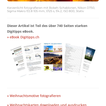
Kerzenlicht fotografieren mit Bokeh-Schablonen, Nikon D750,
Sigma Makro f/2.8 105 mm, 1/125 s, f/4.2, ISO 800, Stativ
Dieser Artikel ist Teil des über 740 Seiten starken
Digitipps eBook.
» eBook Digitipps.ch
» Weihnachtsmotive fotografieren
» Weihnachtskarten downloaden und ausdrucken