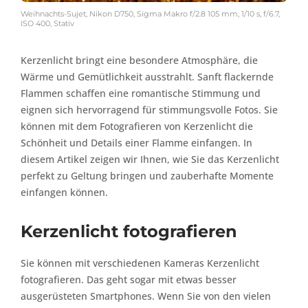
Weihnachts-Sujet, Nikon D750, Sigma Makro f/2.8 105 mm, 1/10 s, f/6.7,
ISO 400, Stativ
Kerzenlicht bringt eine besondere Atmosphäre, die
Wärme und Gemütlichkeit ausstrahlt. Sanft flackernde
Flammen schaffen eine romantische Stimmung und
eignen sich hervorragend für stimmungsvolle Fotos. Sie
können mit dem Fotografieren von Kerzenlicht die
Schönheit und Details einer Flamme einfangen. In
diesem Artikel zeigen wir Ihnen, wie Sie das Kerzenlicht
perfekt zu Geltung bringen und zauberhafte Momente
einfangen können.
Kerzenlicht fotografieren
Sie können mit verschiedenen Kameras Kerzenlicht
fotografieren. Das geht sogar mit etwas besser
ausgerüsteten Smartphones. Wenn Sie von den vielen