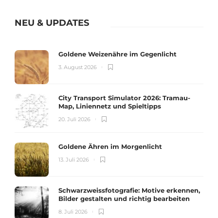
NEU & UPDATES
Goldene Weizenähre im Gegenlicht
3. August 2026
City Transport Simulator 2026: Tramau-
Map, Liniennetz und Spieltipps
20. Juli 2026
Goldene Ähren im Morgenlicht
13. Juli 2026
Schwarzweissfotografie: Motive erkennen,
Bilder gestalten und richtig bearbeiten
8. Juli 2026