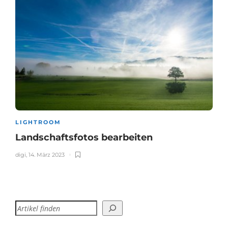
LIGHTROOM
Landschaftsfotos bearbeiten
digi
,
14. März 2023