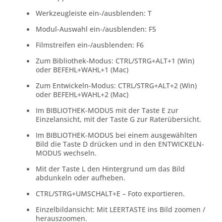
Werkzeugleiste ein-/ausblenden: T
Modul-Auswahl ein-/ausblenden: F5
Filmstreifen ein-/ausblenden: F6
Zum Bibliothek-Modus: CTRL/STRG+ALT+1 (Win)
oder BEFEHL+WAHL+1 (Mac)
Zum Entwickeln-Modus: CTRL/STRG+ALT+2 (Win)
oder BEFEHL+WAHL+2 (Mac)
Im BIBLIOTHEK-MODUS mit der Taste E zur
Einzelansicht, mit der Taste G zur Raterübersicht.
Im BIBLIOTHEK-MODUS bei einem ausgewählten
Bild die Taste D drücken und in den ENTWICKELN-
MODUS wechseln.
Mit der Taste L den Hintergrund um das Bild
abdunkeln oder aufheben.
CTRL/STRG+UMSCHALT+E – Foto exportieren.
Einzelbildansicht: Mit LEERTASTE ins Bild zoomen /
herauszoomen.