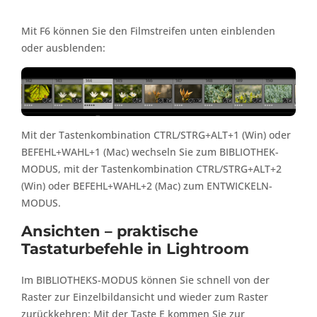
Mit F6 können Sie den Filmstreifen unten einblenden
oder ausblenden:
Mit der Tastenkombination CTRL/STRG+ALT+1 (Win) oder
BEFEHL+WAHL+1 (Mac) wechseln Sie zum BIBLIOTHEK-
MODUS, mit der Tastenkombination CTRL/STRG+ALT+2
(Win) oder BEFEHL+WAHL+2 (Mac) zum ENTWICKELN-
MODUS.
Ansichten – praktische
Tastaturbefehle in Lightroom
Im BIBLIOTHEKS-MODUS können Sie schnell von der
Raster zur Einzelbildansicht und wieder zum Raster
zurückkehren: Mit der Taste E kommen Sie zur