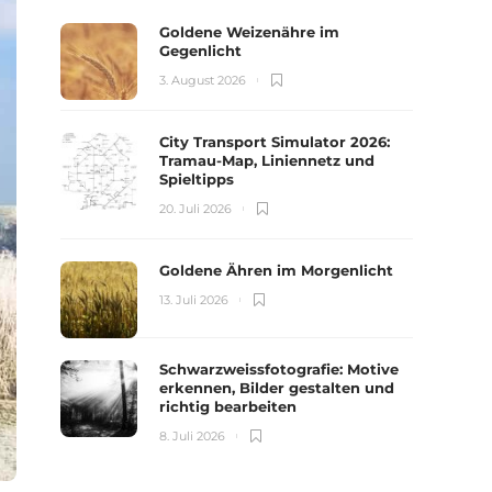
Goldene Weizenähre im
Gegenlicht
3. August 2026
City Transport Simulator 2026:
Tramau-Map, Liniennetz und
Spieltipps
20. Juli 2026
Goldene Ähren im Morgenlicht
13. Juli 2026
Schwarzweissfotografie: Motive
erkennen, Bilder gestalten und
richtig bearbeiten
8. Juli 2026