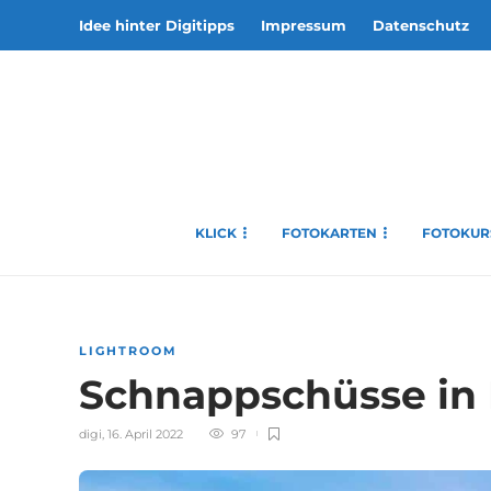
Idee hinter Digitipps
Impressum
Datenschutz
KLICK
FOTOKARTEN
FOTOKUR
LIGHTROOM
Schnappschüsse in
digi
,
16. April 2022
97