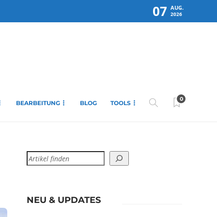
07
AUG.
2026
0
BEARBEITUNG
BLOG
TOOLS
NEU & UPDATES