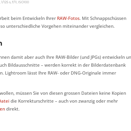
125 s, f/11, ISO100
rbeit beim Entwickeln Ihrer
RAW-Fotos
. Mit Schnappschüssen
 so unterschiedliche Vorgehen miteinander vergleichen.
m
önnen damit aber auch Ihre RAW-Bilder (und JPGs) entwickeln u
auch Bildausschnitte – werden korrekt in der Bilderdatenbank
n. Lightroom lässt Ihre RAW- oder DNG-Originale immer
 wollen, müssen Sie von diesen grossen Dateien keine Kopien
atei
die Korrekturschritte – auch von zwanzig oder mehr
en
direkt.