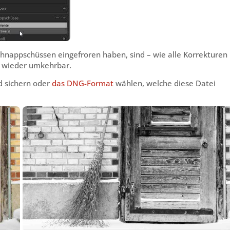
Schnappschüssen eingefroren haben, sind – wie alle Korrekturen
 wieder umkehrbar.
ld sichern oder
das DNG-Format
wählen, welche diese Datei