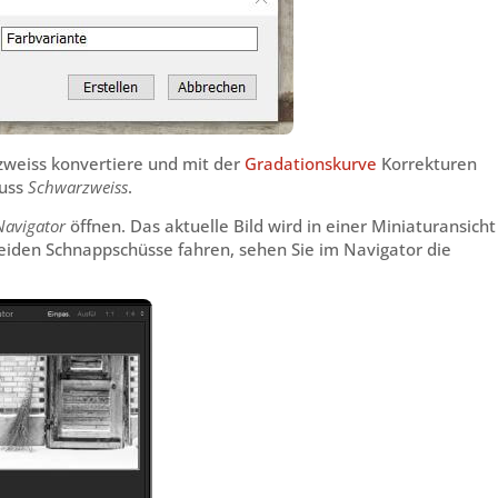
rzweiss konvertiere und mit der
Gradationskurve
Korrekturen
huss
Schwarzweiss
.
Navigator
öffnen. Das aktuelle Bild wird in einer Miniaturansicht
eiden Schnappschüsse fahren, sehen Sie im Navigator die