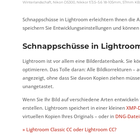
Winterlandschaft, Nikon D5300, Nikkor f/3.5–5.6 18-105mm, 57mm KB, 1/
Schnappschüsse in Lightroom erleichtern Ihnen die A
speichern Sie Entwicklungseinstellungen und können
Schnappschüsse in Lightroo
Lightroom ist vor allem eine Bilderdatenbank. Sie k
optimieren. Das Tolle daran: Alle Bildkorrekturen – 
angezeigt, ohne dass Sie davon Kopien ziehen müsse
unangetastet.
Wenn Sie Ihr Bild auf verschiedene Arten entwickeln
erstellen. Lightroom speichert in einer kleinen
XMP-D
virtuellen Kopien Ihres Originals – oder in
DNG-Datei
» Lightroom Classic CC oder Lightroom CC?