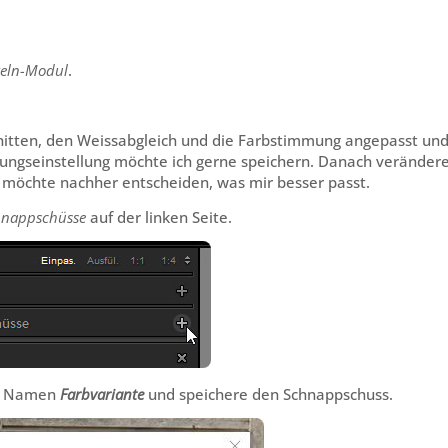
keln-Modul
.
chnitten, den Weissabgleich und die Farbstimmung angepasst un
lungseinstellung möchte ich gerne speichern. Danach veränder
d möchte nachher entscheiden, was mir besser passt.
hnappschüsse
auf der linken Seite.
 Namen
Farbvariante
und speichere den Schnappschuss.