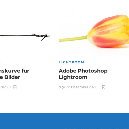
M
LIGHTROOM
nskurve für
Adobe Photoshop
re Bilder
Lightroom
 2023
digi
,
22. Dezember 2022