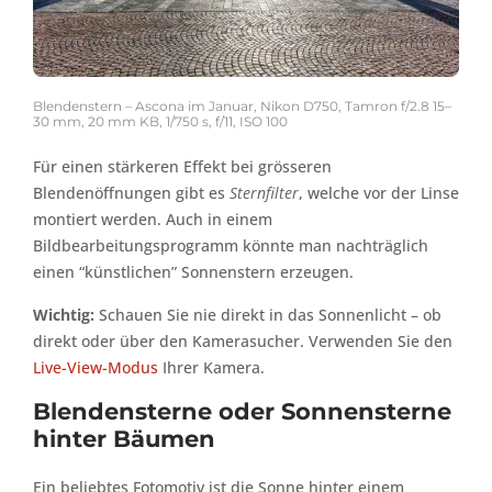
Blendenstern – Ascona im Januar, Nikon D750, Tamron f/2.8 15–
30 mm, 20 mm KB, 1/750 s, f/11, ISO 100
Für einen stärkeren Effekt bei grösseren
Blendenöffnungen gibt es
Sternfilter
, welche vor der Linse
montiert werden. Auch in einem
Bildbearbeitungsprogramm könnte man nachträglich
einen “künstlichen” Sonnenstern erzeugen.
Wichtig:
Schauen Sie nie direkt in das Sonnenlicht – ob
direkt oder über den Kamerasucher. Verwenden Sie den
Live-View-Modus
Ihrer Kamera.
Blendensterne oder Sonnensterne
hinter Bäumen
Ein beliebtes Fotomotiv ist die Sonne hinter einem