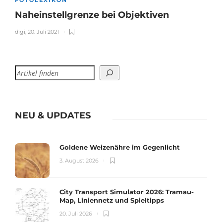
FOTOLEXIKON
Naheinstellgrenze bei Objektiven
digi
,
20. Juli 2021
NEU & UPDATES
Goldene Weizenähre im Gegenlicht
3. August 2026
City Transport Simulator 2026: Tramau-
Map, Liniennetz und Spieltipps
20. Juli 2026