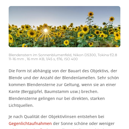
Blendenstern im Sonnenblumenfeld, Nikon D5300, Tokina f/2.8
11–16 mm , 16 mm KB, 1/45 s, f/16, ISO 400
Die Form ist abhängig von der Bauart des Objektivs, der
Blende und der Anzahl der Blendenlamellen. Sehr schön
kommen Blendensterne zur Geltung, wenn sie an einer
Kante (Berggipfel, Baumstamm usw.) brechen.
Blendensterne gelingen nur bei direkten, starken
Lichtquellen.
Je nach Qualität der Objektivlinsen entstehen bei
Gegenlichtaufnahmen
der Sonne schöne oder weniger