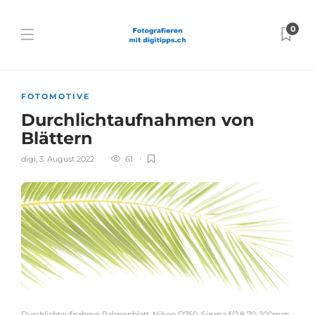
0
FOTOMOTIVE
Durchlichtaufnahmen von
Blättern
digi
,
3. August 2022
61
Durchlichtaufnahme Palmenblatt, Nikon D750, Sigma f/2.8 70-200mm,