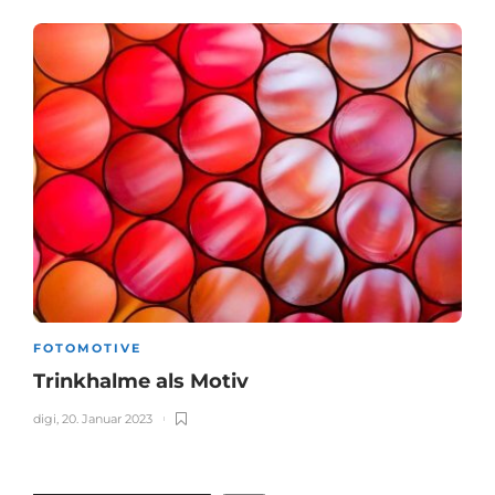
FOTOMOTIVE
Trinkhalme als Motiv
digi
,
20. Januar 2023