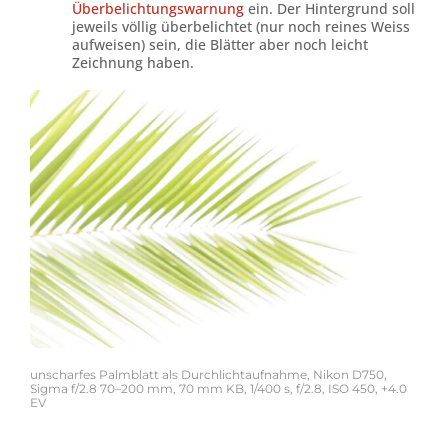
Überbelichtungswarnung
ein. Der Hintergrund soll
jeweils völlig überbelichtet (nur noch reines Weiss
aufweisen) sein, die Blätter aber noch leicht
Zeichnung haben.
unscharfes Palmblatt als Durchlichtaufnahme, Nikon D750,
Sigma f/2.8 70–200 mm, 70 mm KB, 1/400 s, f/2.8, ISO 450, +4.0
EV