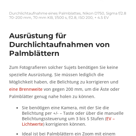
Durchlichtaufnahme eines Palmblattes, Nikon D750, Sigma f/2.8
70–200 mm, 70 mm KB, 1/500 s, f/2.8, ISO 200, + 4.5 EV
Ausrüstung für
Durchlichtaufnahmen von
Palmblättern
Zum Fotografieren solcher Sujets benötigen Sie keine
spezielle Ausrüstung. Sie müssen lediglich die
Möglichkeit haben, die Belichtung zu korrigieren und
eine Brennweite
von gegen 200 mm, um die Äste oder
Palmblätter genug nahe holen zu können.
Sie benötigen eine Kamera, mit der Sie die
Belichtung per +/- – Taste oder über die manuelle
Belichtungssteuerung um 3 bis 5 Stufen (
EV –
Lichtwerte
) korrigieren können.
Ideal ist bei Palmblättern ein Zoom mit einem