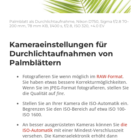
Palmblatt als Durchlichtaufnahme, Nikon D750, Sigma f/2.8 70–
200 mm, 78 mm KB, 1/400 s, f/2.8, ISO 320, +4.0 EV
Kameraeinstellungen für
Durchlichtaufnahmen von
Palmblättern
Fotografieren Sie wenn möglich im
RAW-Format
.
Sie haben etwas bessere Korrekturmöglichkeiten.
Wenn Sie im JPEG-Format fotografieren, stellen Sie
die Qualität auf
fine
.
Stellen Sie an Ihrer Kamera die ISO-Automatik ein.
Begrenzen Sie den ISO-Bereich auf etwa ISO 100-
ISO 1600.
An besser ausgerüsteten Kameras können Sie
die
ISO-Automatik
mit einer Mindest-Verschlusszeit
versehen. Die Kameraelektronik erhöht dann