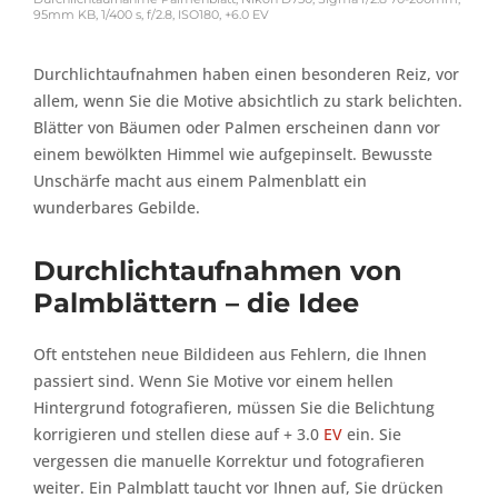
95mm KB, 1/400 s, f/2.8, ISO180, +6.0 EV
Durchlichtaufnahmen haben einen besonderen Reiz, vor
allem, wenn Sie die Motive absichtlich zu stark belichten.
Blätter von Bäumen oder Palmen erscheinen dann vor
einem bewölkten Himmel wie aufgepinselt. Bewusste
Unschärfe macht aus einem Palmenblatt ein
wunderbares Gebilde.
Durchlichtaufnahmen von
Palmblättern – die Idee
Oft entstehen neue Bildideen aus Fehlern, die Ihnen
passiert sind. Wenn Sie Motive vor einem hellen
Hintergrund fotografieren, müssen Sie die Belichtung
korrigieren und stellen diese auf + 3.0
EV
ein. Sie
vergessen die manuelle Korrektur und fotografieren
weiter. Ein Palmblatt taucht vor Ihnen auf, Sie drücken