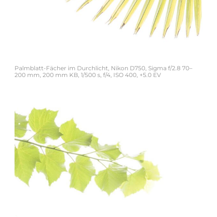
Palmblatt-Fächer im Durchlicht, Nikon D750, Sigma f/2.8 70–
200 mm, 200 mm KB, 1/500 s, f/4, ISO 400, +5.0 EV