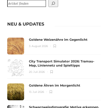
NEU & UPDATES
Goldene Weizenähre im Gegenlicht
3. August 2026
City Transport Simulator 2026: Tramau-
Map, Liniennetz und Spieltipps
20. Juli 2026
Goldene Ähren im Morgenlicht
13. Juli 2026
Schwarzweissfotografie: Motive erkennen,