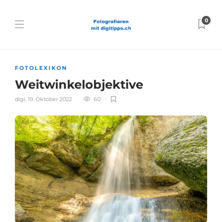
0
FOTOLEXIKON
Weitwinkelobjektive
digi
,
19. Oktober 2022
60