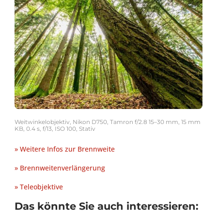
Weitwinkelobjektiv, Nikon D750, Tamron f/2.8 15–30 mm, 15 mm
KB, 0.4 s, f/13, ISO 100, Stativ
» Weitere Infos zur Brennweite
» Brennweitenverlängerung
» Teleobjektive
Das könnte Sie auch interessieren: