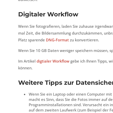
Digitaler Workflow
Wenn Sie fotografieren, laden Sie zuhause irgendwa
mal Zeit, die Bildersammlung durchzukämmen, unbrau
Platz sparende
DNG-Format
zu konvertieren.
Wenn Sie 10 GB Daten weniger speichern müssen, spa
Im Artikel
digtialer Workflow
gebe ich Ihnen Tipps, w
können.
Weitere Tipps zur Datensiche
Wenn Sie ein Laptop oder einen Computer mit 
macht es Sinn, dass Sie die Fotos immer auf d
Programminstallationen sind. Verursacht ein in
auf dem zweiten Laufwerk (zum Beispiel der Fes