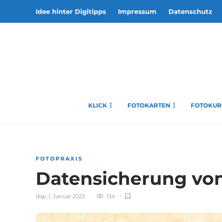
Idee hinter Digitipps
Impressum
Datenschutz
KLICK
FOTOKARTEN
FOTOKUR
FOTOPRAXIS
Datensicherung vo
digi
,
1. Januar 2023
134