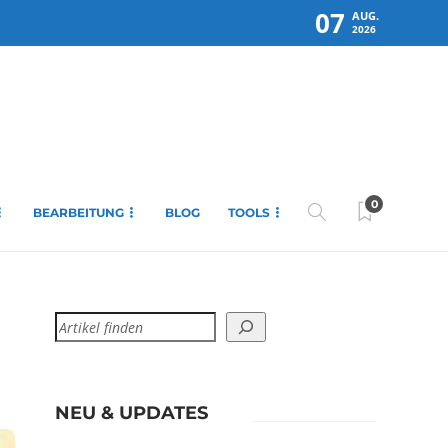
07
AUG.
2026
0
BEARBEITUNG
BLOG
TOOLS
NEU & UPDATES