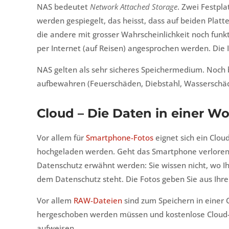
NAS bedeutet
Network Attached Storage
. Zwei Festpl
werden gespiegelt, das heisst, dass auf beiden Platten
die andere mit grosser Wahrscheinlichkeit noch funk
per Internet (auf Reisen) angesprochen werden. Die I
NAS gelten als sehr sicheres Speichermedium. Noch b
aufbewahren (Feuerschäden, Diebstahl, Wasserschä
Cloud – Die Daten in einer Wo
Vor allem für
Smartphone-Fotos
eignet sich ein Clou
hochgeladen werden. Geht das Smartphone verloren, 
Datenschutz erwähnt werden: Sie wissen nicht, wo Ih
dem Datenschutz steht. Die Fotos geben Sie aus Ihr
Vor allem
RAW-Dateien
sind zum Speichern in einer 
hergeschoben werden müssen und kostenlose Cloud-
aufweisen.