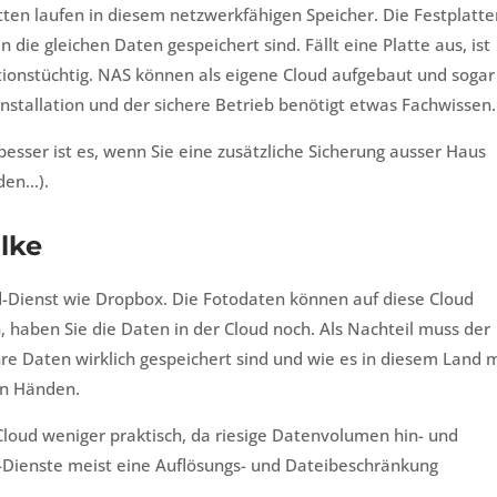
atten laufen in diesem netzwerkfähigen Speicher. Die Festplatte
 die gleichen Daten gespeichert sind. Fällt eine Platte aus, ist
tionstüchtig. NAS können als eigene Cloud aufgebaut und sogar
nstallation und der sichere Betrieb benötigt etwas Fachwissen.
esser ist es, wenn Sie eine zusätzliche Sicherung ausser Haus
den…).
lke
d-Dienst wie Dropbox. Die Fotodaten können auf diese Cloud
haben Sie die Daten in der Cloud noch. Als Nachteil muss der
re Daten wirklich gespeichert sind und wie es in diesem Land m
en Händen.
Cloud weniger praktisch, da riesige Datenvolumen hin- und
Dienste meist eine Auflösungs- und Dateibeschränkung