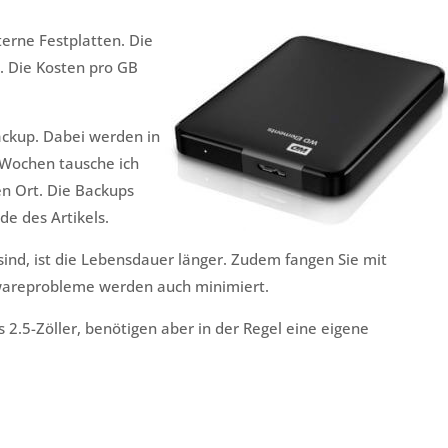
terne Festplatten. Die
. Die Kosten pro GB
Backup. Dabei werden in
 Wochen tausche ich
n Ort. Die Backups
de des Artikels.
sind, ist die Lebensdauer länger. Zudem fangen Sie mit
twareprobleme werden auch minimiert.
s 2.5-Zöller, benötigen aber in der Regel eine eigene