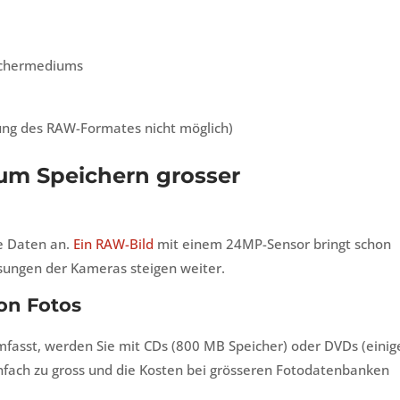
eichermediums
ung des RAW-Formates nicht möglich)
um Speichern grosser
e Daten an.
Ein RAW-Bild
mit einem 24MP-Sensor bringt schon
sungen der Kameras steigen weiter.
on Fotos
asst, werden Sie mit CDs (800 MB Speicher) oder DVDs (einig
nfach zu gross und die Kosten bei grösseren Fotodatenbanken