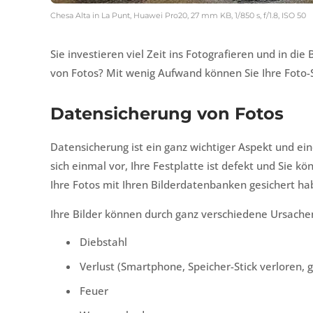
Chesa Alta in La Punt, Huawei Pro20, 27 mm KB, 1/850 s, f/1.8, ISO 50
Sie investieren viel Zeit ins Fotografieren und in di
von Fotos? Mit wenig Aufwand können Sie Ihre Foto-S
Datensicherung von Fotos
Datensicherung ist ein ganz wichtiger Aspekt und ein
sich einmal vor, Ihre Festplatte ist defekt und Sie 
Ihre Fotos mit Ihren Bilderdatenbanken gesichert ha
Ihre Bilder können durch ganz verschiedene Ursache
Diebstahl
Verlust (Smartphone, Speicher-Stick verloren, 
Feuer