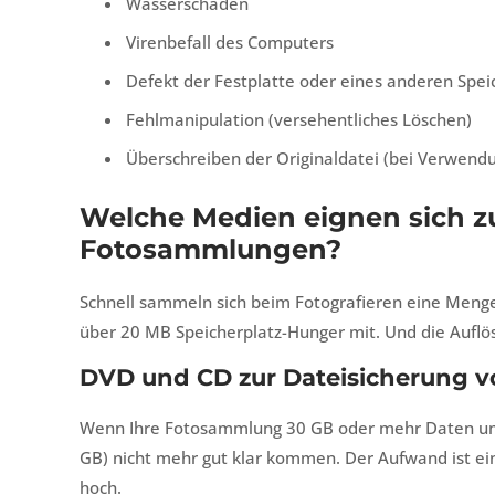
Wasserschaden
Virenbefall des Computers
Defekt der Festplatte oder eines anderen Sp
Fehlmanipulation (versehentliches Löschen)
Überschreiben der Originaldatei (bei Verwend
Welche Medien eignen sich z
Fotosammlungen?
Schnell sammeln sich beim Fotografieren eine Meng
über 20 MB Speicherplatz-Hunger mit. Und die Auflö
DVD und CD zur Dateisicherung v
Wenn Ihre Fotosammlung 30 GB oder mehr Daten umf
GB) nicht mehr gut klar kommen. Der Aufwand ist ei
hoch.