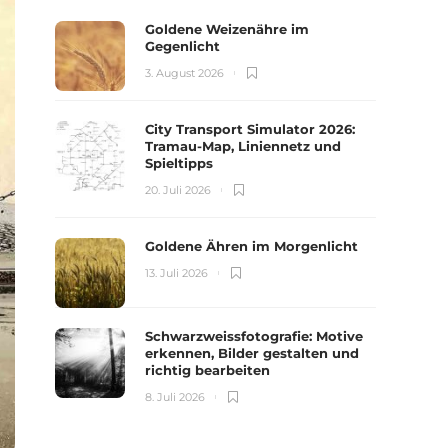
Goldene Weizenähre im
Gegenlicht
3. August 2026
City Transport Simulator 2026:
Tramau-Map, Liniennetz und
Spieltipps
20. Juli 2026
Goldene Ähren im Morgenlicht
13. Juli 2026
Schwarzweissfotografie: Motive
erkennen, Bilder gestalten und
richtig bearbeiten
8. Juli 2026