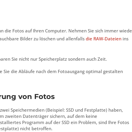
nn die Fotos auf Ihren Computer. Nehmen Sie sich immer wiede
chbare Bilder zu löschen und allenfalls
die RAW-Dateien
ins
ren Sie nicht nur Speicherplatz sondern auch Zeit.
ie Sie die Abläufe nach dem Fotoausgang optimal gestalten
rung von Fotos
zwei Speichermedien (Beispiel: SSD und Festplatte) haben,
em zweiten Datenträger sichern, auf dem keine
stalliertes Programm auf der SSD ein Problem, sind Ihre Fotos
tplatte) nicht betroffen.