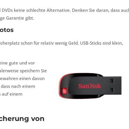
 DVDs keine schlechte Alternative. Denken Sie daran, dass auc
ge Garantie gibt.
otos
erplatz schon für relativ wenig Geld. USB-Sticks sind klein,
 eine gute und vor
ealerweise speichern Sie
 bewahren einen davon
, dass nach einem
h auf einem
icherung von