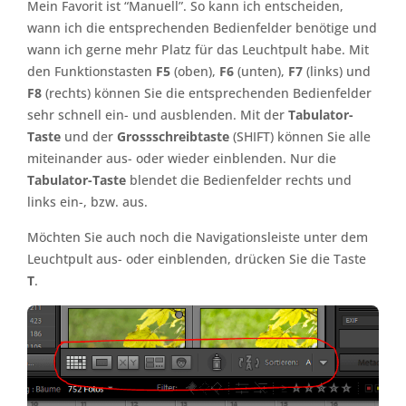
Mein Favorit ist “Manuell”. So kann ich entscheiden,
wann ich die entsprechenden Bedienfelder benötige und
wann ich gerne mehr Platz für das Leuchtpult habe. Mit
den Funktionstasten
F5
(oben),
F6
(unten),
F7
(links) und
F8
(rechts) können Sie die entsprechenden Bedienfelder
sehr schnell ein- und ausblenden. Mit der
Tabulator-
Taste
und der
Grossschreibtaste
(SHIFT) können Sie alle
miteinander aus- oder wieder einblenden. Nur die
Tabulator-Taste
blendet die Bedienfelder rechts und
links ein-, bzw. aus.
Möchten Sie auch noch die Navigationsleiste unter dem
Leuchtpult aus- oder einblenden, drücken Sie die Taste
T
.