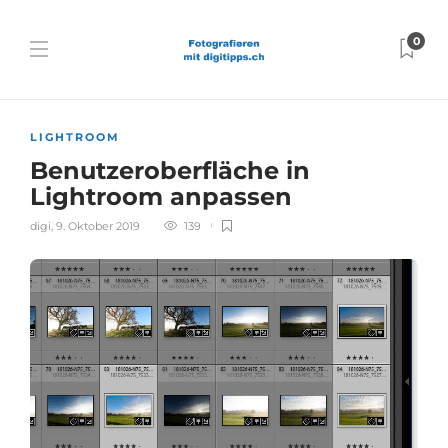
0
LIGHTROOM
Benutzeroberfläche in
Lightroom anpassen
digi
,
9. Oktober 2019
139