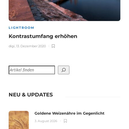
LIGHTROOM
Kontrastumfang erhöhen
digi
,
13. Dezember 2020
NEU & UPDATES
Goldene Weizenähre im Gegenlicht
3. August 2026