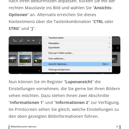
nach Ihren Bedürfnissen anpassen. Klicken Sie mit der
rechten Maustaste ins Bild und wählen Sie “
Ansichts-
Optionen
” an. Alternativ erreichen Sie dieses
Kontextmenü über die Tastenkombination “
CTRL
oder
STRG
” und “
J
“.
Nun können Sie im Register “
Lupenansicht
” die
Einstellungen vornehmen, die Sie gerne bei Ihren Bildern
sehen möchten. Dazu stehen Ihnen zwei Abschnitte
“
Informationen 1
” und “
Informationen 2
” zur Verfügung.
Im Printscreen sehen Sie gleich, welche Einstellungen zu
den oben gezeigten Bildinformationen führen.