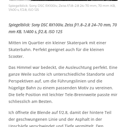
Spiegelblick: Sony DSC RX100iv, Zeiss f/1.8–2.8 24–70 mm, 70 mm KB,
1/400 s, f/2.8, ISO 125
Spiegelblick: Sony DSC RX100iv, Zeiss f/1.8–2.8 24–70 mm, 70
mm KB, 1/400 s, f/2.8, ISO 125
Mitten im Quartier ein kleiner Skaterpark mit einer
Skaterbahn. Perfekt geeignet auch für die kleinen
Scooter.
Das Himmel war bedeckt, die Ausleuchtung perfekt. Eine
ganze Weile suchte ich unterschiedliche Standorte und
Perspektiven auf, um die Führungslinien und die
hügelige Bahn zu einem passenden Motiv zu vereinen.
Die tiefe Position mit leichter Tele-Brennweite passte mir
schliesslich am Besten.
Ich öffnete die Blende auf f/2.8, damit der hintere Teil
der geschwungenen Linie und der Asphalt in der
Unschärfe verschwindet und Tiefe vermittelt. Den