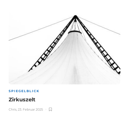
SPIEGELBLICK
Zirkuszelt
Chris
,
23. Februar 2025