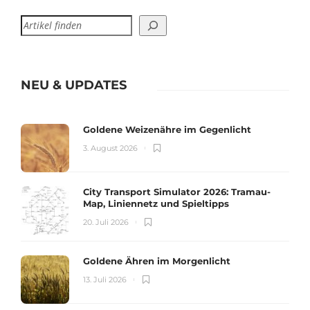
NEU & UPDATES
Goldene Weizenähre im Gegenlicht
3. August 2026
City Transport Simulator 2026: Tramau-
Map, Liniennetz und Spieltipps
20. Juli 2026
Goldene Ähren im Morgenlicht
13. Juli 2026