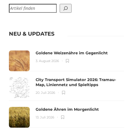
NEU & UPDATES
Goldene Weizenähre im Gegenlicht
3. August 2026
City Transport Simulator 2026: Tramau-
Map, Liniennetz und Spieltipps
20. Juli 2026
Goldene Ähren im Morgenlicht
13. Juli 2026