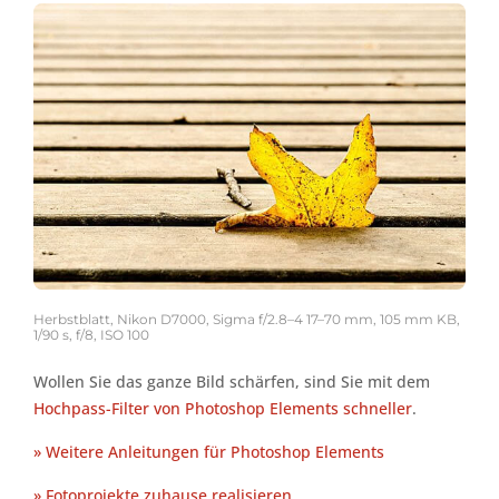
Herbstblatt, Nikon D7000, Sigma f/2.8–4 17–70 mm, 105 mm KB,
1/90 s, f/8, ISO 100
Wollen Sie das ganze Bild schärfen, sind Sie mit dem
Hochpass-Filter von Photoshop Elements schneller
.
» Weitere Anleitungen für Photoshop Elements
» Fotoprojekte zuhause realisieren