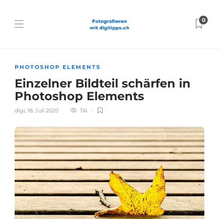
0
PHOTOSHOP ELEMENTS
Einzelner Bildteil schärfen in
Photoshop Elements
digi
,
18. Juli 2020
116