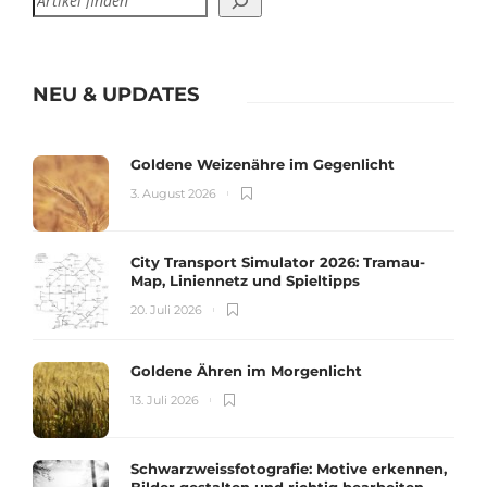
NEU & UPDATES
Goldene Weizenähre im Gegenlicht
3. August 2026
City Transport Simulator 2026: Tramau-
Map, Liniennetz und Spieltipps
20. Juli 2026
Goldene Ähren im Morgenlicht
13. Juli 2026
Schwarzweissfotografie: Motive erkennen,
Bilder gestalten und richtig bearbeiten