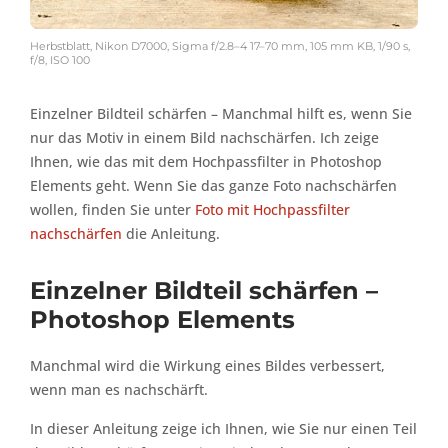
Herbstblatt, Nikon D7000, Sigma f/2.8–4 17–70 mm, 105 mm KB, 1/90 s,
f/8, ISO 100
Einzelner Bildteil schärfen – Manchmal hilft es, wenn Sie
nur das Motiv in einem Bild nachschärfen. Ich zeige
Ihnen, wie das mit dem Hochpassfilter in Photoshop
Elements geht. Wenn Sie das ganze Foto nachschärfen
wollen, finden Sie unter
Foto mit Hochpassfilter
nachschärfen
die Anleitung.
Einzelner Bildteil schärfen –
Photoshop Elements
Manchmal wird die Wirkung eines Bildes verbessert,
wenn man es nachschärft.
In dieser Anleitung zeige ich Ihnen, wie Sie nur einen Teil