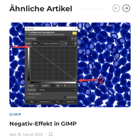
Ähnliche Artikel
GIMP
Negativ-Effekt in GIMP
digi
,
18. Januar 2023