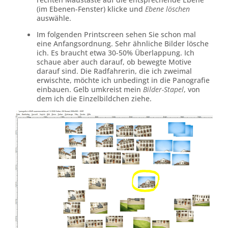
rechten Maustaste auf die entsprechende Ebene
(im Ebenen-Fenster) klicke und
Ebene löschen
auswähle.
Im folgenden Printscreen sehen Sie schon mal
eine Anfangsordnung. Sehr ähnliche Bilder lösche
ich. Es braucht etwa 30-50% Überlappung. Ich
schaue aber auch darauf, ob bewegte Motive
darauf sind. Die Radfahrerin, die ich zweimal
erwischte, möchte ich unbedingt in die Panografie
einbauen. Gelb umkreist mein
Bilder-Stapel
, von
dem ich die Einzelbildchen ziehe.