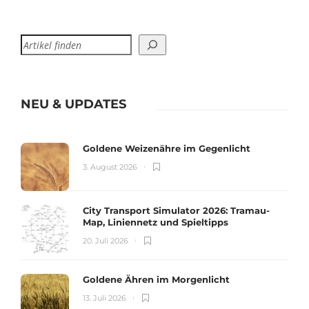
NEU & UPDATES
Goldene Weizenähre im Gegenlicht
3. August 2026
City Transport Simulator 2026: Tramau-
Map, Liniennetz und Spieltipps
20. Juli 2026
Goldene Ähren im Morgenlicht
13. Juli 2026