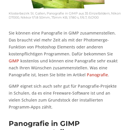
Klosterbezirk St. Gallen, Panografie in GIMP aus 35 Einzelbildern, Nikon
D7000, Nikkor f/1.8 50mm, 75mm KB, 1/180 s, f/6.7, ISO100
Sie können eine Panografie in GIMP zusammenstellen.
Das braucht viel mehr Zeit als mit der Photomerge-
Funktion von Photoshop Elements oder anderen
kostenpflichtigen Programmen. Dafür bekommen Sie
GIMP
kostenlos und können eine Panografie sehr exakt
nach Ihren Wünschen zusammenstellen. Was eine
Panografie ist, lesen Sie bitte im Artikel
Panografie
.
GIMP eignet sich auch sehr gut für Panografie-Projekte
in Schulen, da es eine Freeware-Software ist und an
vielen Schulen zum Grundstock der installierten
Programm-Apps zählt.
Panografie in GIMP