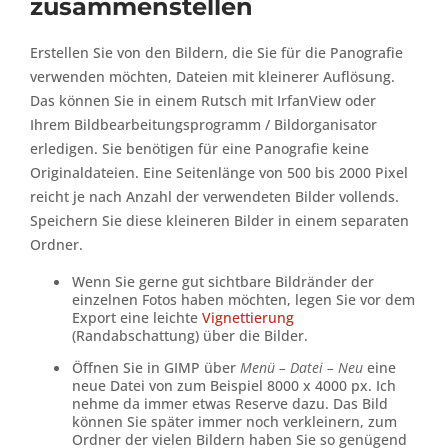
zusammenstellen
Erstellen Sie von den Bildern, die Sie für die Panografie
verwenden möchten, Dateien mit kleinerer Auflösung.
Das können Sie in einem Rutsch mit IrfanView oder
Ihrem Bildbearbeitungsprogramm / Bildorganisator
erledigen. Sie benötigen für eine Panografie keine
Originaldateien. Eine Seitenlänge von 500 bis 2000 Pixel
reicht je nach Anzahl der verwendeten Bilder vollends.
Speichern Sie diese kleineren Bilder in einem separaten
Ordner.
Wenn Sie gerne gut sichtbare Bildränder der
einzelnen Fotos haben möchten, legen Sie vor dem
Export eine leichte
Vignettierung
(Randabschattung) über die Bilder.
Öffnen Sie in GIMP über
Menü – Datei – Neu
eine
neue Datei von zum Beispiel 8000 x 4000 px. Ich
nehme da immer etwas Reserve dazu. Das Bild
können Sie später immer noch verkleinern, zum
Ordner der vielen Bildern haben Sie so genügend