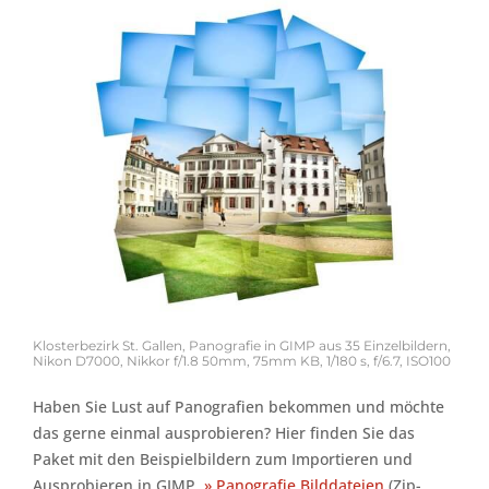
Klosterbezirk St. Gallen, Panografie in GIMP aus 35 Einzelbildern,
Nikon D7000, Nikkor f/1.8 50mm, 75mm KB, 1/180 s, f/6.7, ISO100
Haben Sie Lust auf Panografien bekommen und möchte
das gerne einmal ausprobieren? Hier finden Sie das
Paket mit den Beispielbildern zum Importieren und
Ausprobieren in GIMP.
» Panografie Bilddateien
(Zip-