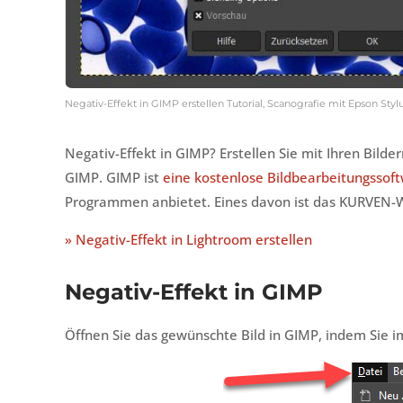
Negativ-Effekt in GIMP erstellen Tutorial, Scanografie mit Epson Sty
Negativ-Effekt in GIMP? Erstellen Sie mit Ihren Bil
GIMP. GIMP ist
eine kostenlose Bildbearbeitungssof
Programmen anbietet. Eines davon ist das KURVEN
» Negativ-Effekt in Lightroom erstellen
Negativ-Effekt in GIMP
Öffnen Sie das gewünschte Bild in GIMP, indem Sie