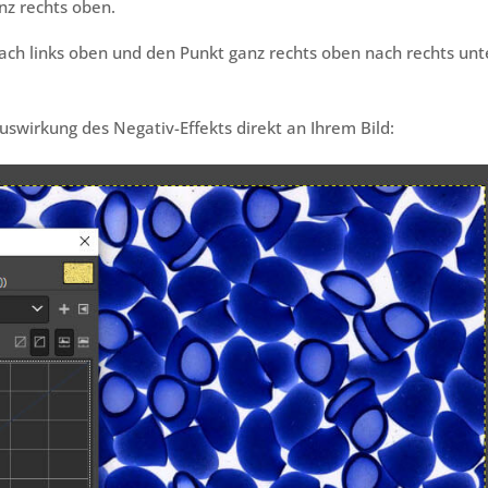
nz rechts oben.
nach links oben und den Punkt ganz rechts oben nach rechts un
swirkung des Negativ-Effekts direkt an Ihrem Bild: