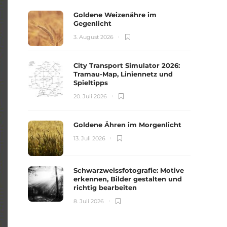
Goldene Weizenähre im
Gegenlicht
3. August 2026
City Transport Simulator 2026:
Tramau-Map, Liniennetz und
Spieltipps
20. Juli 2026
Goldene Ähren im Morgenlicht
13. Juli 2026
Schwarzweissfotografie: Motive
erkennen, Bilder gestalten und
richtig bearbeiten
8. Juli 2026