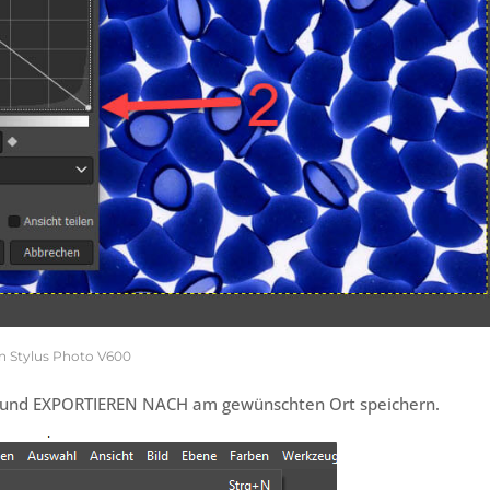
on Stylus Photo V600
I und EXPORTIEREN NACH am gewünschten Ort speichern.