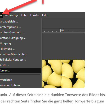
kt. Auf dieser Seite sind die dunklen Tonwerte des Bildes bis
der rechten Seite finden Sie die ganz hellen Tonwerte bis zum