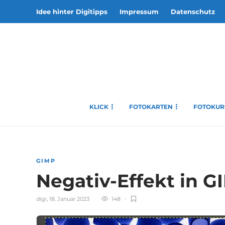
Idee hinter Digitipps
Impressum
Datenschutz
KLICK
FOTOKARTEN
FOTOKUR
GIMP
Negativ-Effekt in 
digi
,
18. Januar 2023
148