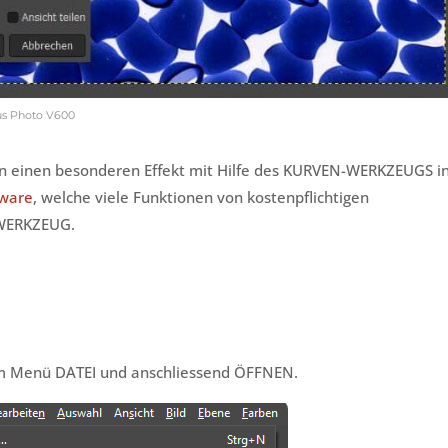
lus Photo V600
dern einen besonderen Effekt mit Hilfe des KURVEN-WERKZEUGS i
tware
, welche viele Funktionen von kostenpflichtigen
-WERKZEUG.
 im Menü DATEI und anschliessend ÖFFNEN.