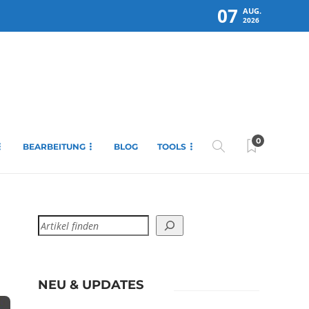
07
AUG.
2026
0
BEARBEITUNG
BLOG
TOOLS
NEU & UPDATES