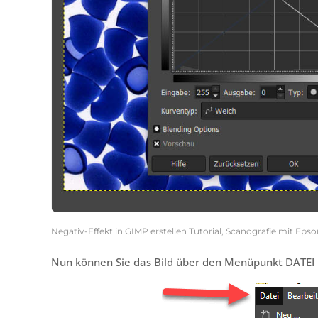
Negativ-Effekt in GIMP erstellen Tutorial, Scanografie mit Eps
Nun können Sie das Bild über den Menüpunkt DATE