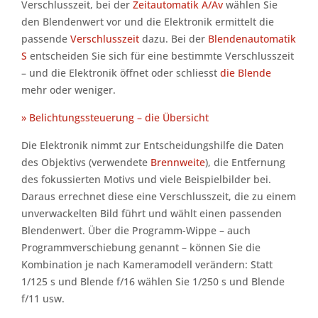
Verschlusszeit, bei der
Zeitautomatik A/Av
wählen Sie
den Blendenwert vor und die Elektronik ermittelt die
passende
Verschlusszeit
dazu. Bei der
Blendenautomatik
S
entscheiden Sie sich für eine bestimmte Verschlusszeit
– und die Elektronik öffnet oder schliesst
die Blende
mehr oder weniger.
» Belichtungssteuerung – die Übersicht
Die Elektronik nimmt zur Entscheidungshilfe die Daten
des Objektivs (verwendete
Brennweite
), die Entfernung
des fokussierten Motivs und viele Beispielbilder bei.
Daraus errechnet diese eine Verschlusszeit, die zu einem
unverwackelten Bild führt und wählt einen passenden
Blendenwert. Über die Programm-Wippe – auch
Programmverschiebung genannt – können Sie die
Kombination je nach Kameramodell verändern: Statt
1/125 s und Blende f/16 wählen Sie 1/250 s und Blende
f/11 usw.