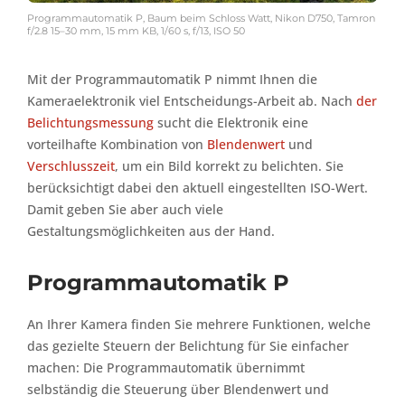
Programmautomatik P, Baum beim Schloss Watt, Nikon D750, Tamron
f/2.8 15–30 mm, 15 mm KB, 1/60 s, f/13, ISO 50
Mit der Programmautomatik P nimmt Ihnen die
Kameraelektronik viel Entscheidungs-Arbeit ab. Nach
der
Belichtungsmessung
sucht die Elektronik eine
vorteilhafte Kombination von
Blendenwert
und
Verschlusszeit
, um ein Bild korrekt zu belichten. Sie
berücksichtigt dabei den aktuell eingestellten ISO-Wert.
Damit geben Sie aber auch viele
Gestaltungsmöglichkeiten aus der Hand.
Programmautomatik P
An Ihrer Kamera finden Sie mehrere Funktionen, welche
das gezielte Steuern der Belichtung für Sie einfacher
machen: Die Programmautomatik übernimmt
selbständig die Steuerung über Blendenwert und