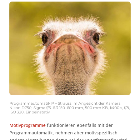
Programmautomatik P – Strauss im Angesicht der Kamera,
Nikon D750, Sigma f/5–6.3 150–600 mm, 500 mm KB, 1/400 s, f/8,
ISO 320, Einbeinstativ
Motivprogramme
funktionieren ebenfalls mit der
Programmautomatik, nehmen aber motivspezifisch