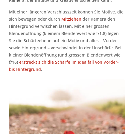
Kamera, der intuitiv und kreativ entscheiden kann.
Mit einer längeren Verschlusszeit können Sie Motive, die
sich bewegen oder durch
Mitziehen
der Kamera den
Hintergrund verwischen lassen. Mit einer grossen
Blendenöffnung (kleinem Blendenwert wie f/1.8) legen
Sie die Schärfeebene auf ein Motiv und alles – Vorder-
sowie Hintergrund – verschwindet in der Unschärfe. Bei
kleiner Blendenöffnung (und grossem Blendenwert wie
f/16)
erstreckt sich die Schärfe im Idealfall von Vorder-
bis Hintergrund
.