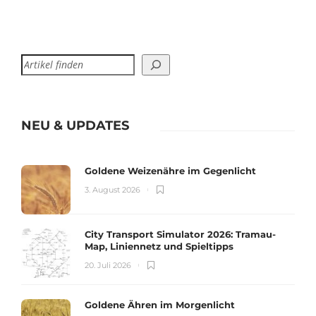
NEU & UPDATES
Goldene Weizenähre im Gegenlicht
3. August 2026
City Transport Simulator 2026: Tramau-
Map, Liniennetz und Spieltipps
20. Juli 2026
Goldene Ähren im Morgenlicht