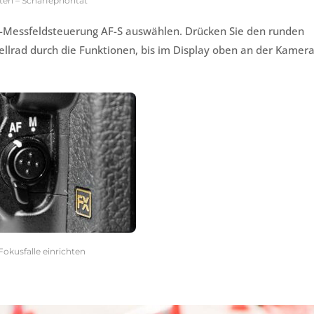
ten – Schärfepriorität
-Messfeldsteuerung AF-S auswählen. Drücken Sie den runden
tellrad durch die Funktionen, bis im Display oben an der Kamer
okusfalle einrichten