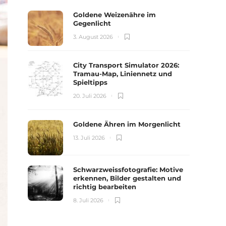
Goldene Weizenähre im
Gegenlicht
3. August 2026
City Transport Simulator 2026:
Tramau-Map, Liniennetz und
Spieltipps
20. Juli 2026
Goldene Ähren im Morgenlicht
13. Juli 2026
Schwarzweissfotografie: Motive
erkennen, Bilder gestalten und
richtig bearbeiten
8. Juli 2026