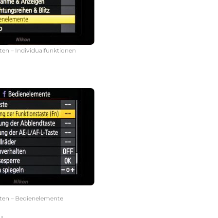
hten – Individualfunktionen
hten – Bedienelemente