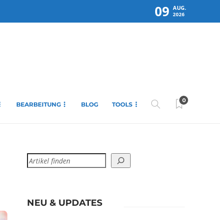
09
AUG.
2026
0
BEARBEITUNG
BLOG
TOOLS
NEU & UPDATES