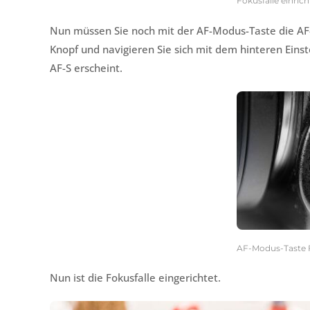
Fokusfalle einrich
Nun müssen Sie noch mit der AF-Modus-Taste die AF
Knopf und navigieren Sie sich mit dem hinteren Eins
AF-S erscheint.
AF-Modus-Taste F
Nun ist die Fokusfalle eingerichtet.