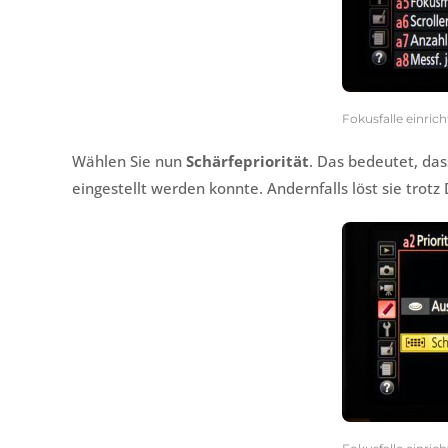
Fokusfalle einric
Wählen Sie nun
Schärfepriorität
. Das bedeutet, das
eingestellt werden konnte. Andernfalls löst sie trot