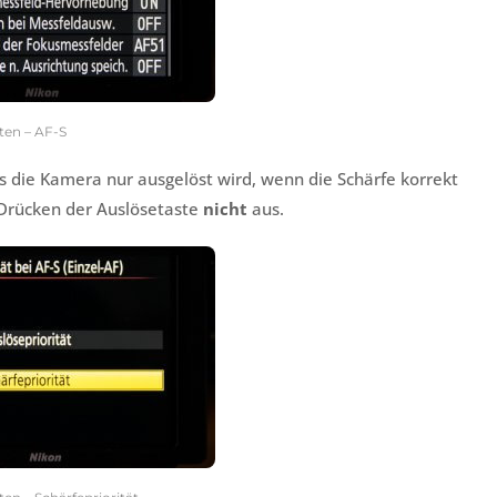
hten – AF-S
s die Kamera nur ausgelöst wird, wenn die Schärfe korrekt
z Drücken der Auslösetaste
nicht
aus.