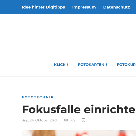
Idee hinter Digitipps
Impressum
Datenschutz
KLICK
FOTOKARTEN
FOTOKUR
FOTOTECHNIK
Fokusfalle einricht
digi
,
24. Oktober 2021
169