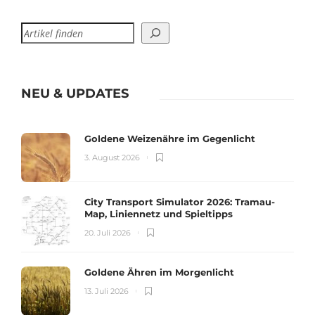
NEU & UPDATES
Goldene Weizenähre im Gegenlicht
3. August 2026
City Transport Simulator 2026: Tramau-
Map, Liniennetz und Spieltipps
20. Juli 2026
Goldene Ähren im Morgenlicht
13. Juli 2026