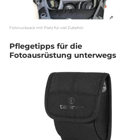
Fotorucksack mit Platz für viel Zubehör
Pflegetipps für die
Fotoausrüstung unterwegs