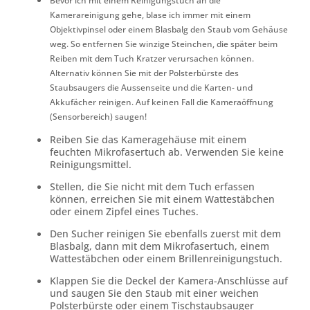
Bevor ich mit einem Reinigungstuch an die
Kamerareinigung gehe, blase ich immer mit einem
Objektivpinsel oder einem Blasbalg den Staub vom Gehäuse
weg. So entfernen Sie winzige Steinchen, die später beim
Reiben mit dem Tuch Kratzer verursachen können.
Alternativ können Sie mit der Polsterbürste des
Staubsaugers die Aussenseite und die Karten- und
Akkufächer reinigen. Auf keinen Fall die Kameraöffnung
(Sensorbereich) saugen!
Reiben Sie das Kameragehäuse mit einem
feuchten Mikrofasertuch ab. Verwenden Sie keine
Reinigungsmittel.
Stellen, die Sie nicht mit dem Tuch erfassen
können, erreichen Sie mit einem Wattestäbchen
oder einem Zipfel eines Tuches.
Den Sucher reinigen Sie ebenfalls zuerst mit dem
Blasbalg, dann mit dem Mikrofasertuch, einem
Wattestäbchen oder einem Brillenreinigungstuch.
Klappen Sie die Deckel der Kamera-Anschlüsse auf
und saugen Sie den Staub mit einer weichen
Polsterbürste oder einem Tischstaubsauger