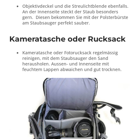
Objektivdeckel und die Streulichtblende ebenfalls.
An der Innenseite steckt der Staub besonders
gern. Diesen bekommen Sie mit der Polsterbürste
am Staubsauger perfekt sauber.
Kameratasche oder Rucksack
Kameratasche oder Fotorucksack regelmässig
reinigen, mit dem Staubsauger den Sand
herausholen. Aussen- und Innenseite mit
feuchtem Lappen abwaichen und gut trocknen.