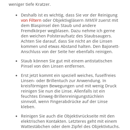
weniger tiefe Kratzer.
Deshalb ist es wichtig, dass Sie vor der Reinigung
von Filtern
oder Objektivgläsern
IMMER
zuerst mit
dem Blaspinsel den Staub und andere
Fremdkörper wegblasen. Dazu nehme ich gerne
den weichen Polsteraufsatz des Staubsaugers.
Achten Sie darauf, dass Sie nicht an die Linsen
kommen und etwas Abstand halten. Den Bajonett-
Anschluss von der Seite her ebenfalls reinigen.
Staub können Sie gut mit einem antistatischen
Pinsel von den Linsen entfernen.
Erst jetzt kommt ein speziell weiches, fuselfreies
Linsen- oder Brillentuch zur Anwendung. In
kreisförmigen Bewegungen und mit wenig Druck
reinigen Sie nun die Linse. Allenfalls ist ein
feuchtes Einweg-Brillenreinigungstüchlein
sinnvoll, wenn Fingerabdrücke auf der Linse
kleben.
Reinigen Sie auch die Objektivrückseite mit den
elektrischen Kontakten. Letzteres geht mit einem
Wattestäbchen oder dem Zipfel des Objektivtuchs.