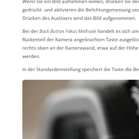
Wenn Sie ein Bild aufnehmen wollen, drücken Sie den
gedrückt- und aktivieren die Belichtungsmessung und 
Drücken des Auslösers wird das Bild aufgenommen.
Bei der
Back Button Fokus Methode
handelt es sich um 
Rückenteil der Kamera angebrachten Taste ausgelöst 
rechts oben an der Kamerawand, etwa auf der Höhe 
werden.
In der Standardeinstellung speichert die Taste die B