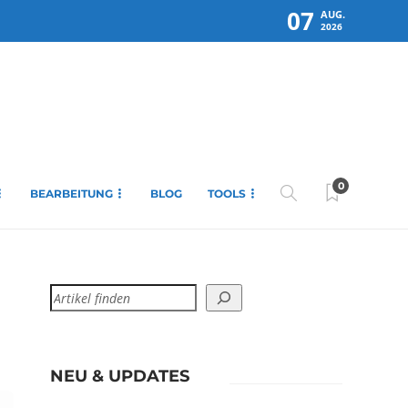
07
AUG.
2026
0
BEARBEITUNG
BLOG
TOOLS
NEU & UPDATES