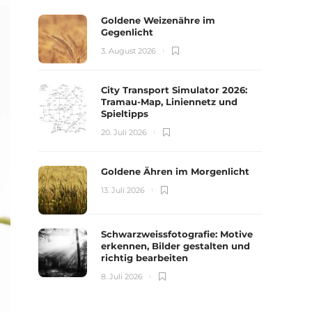
Goldene Weizenähre im
Gegenlicht
3. August 2026
City Transport Simulator 2026:
Tramau-Map, Liniennetz und
Spieltipps
20. Juli 2026
Goldene Ähren im Morgenlicht
13. Juli 2026
Schwarzweissfotografie: Motive
erkennen, Bilder gestalten und
richtig bearbeiten
8. Juli 2026