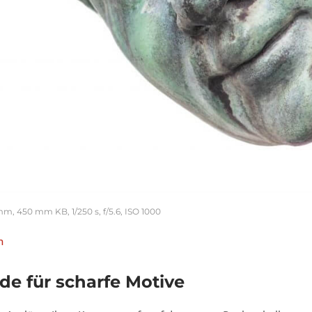
mm, 450 mm KB, 1/250 s, f/5.6, ISO 1000
n
e für scharfe Motive