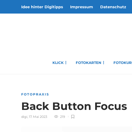
Idee hinter Digitipps
Impressum
Datenschutz
KLICK
FOTOKARTEN
FOTOKUR
FOTOPRAXIS
Back Button Focus
digi
,
17. Mai 2023
219