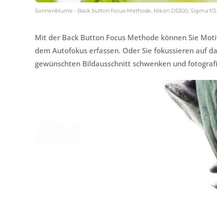
Sonnenblume - Back button focus-Methode, Nikon D5300, Sigma f/2.
Mit der Back Button Focus Methode können Sie Motive
dem Autofokus erfassen. Oder Sie fokussieren auf 
gewünschten Bildausschnitt schwenken und fotograf