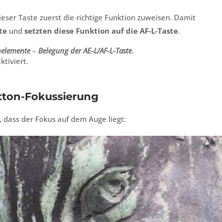
eser Taste zuerst die richtige Funktion zuweisen. Damit
te
und
setzten diese Funktion auf die AF-L-Taste
.
nelemente
–
Belegung der AE-L/AF-L-Taste
.
ktiviert.
utton-Fokussierung
, dass der Fokus auf dem Auge liegt: