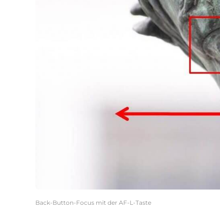
Back-Button-Focus mit der AF-L-Taste