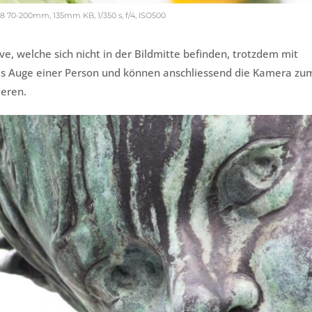
8 70-200mm, 135mm KB, 1/350 s, f/4, ISO500
, welche sich nicht in der Bildmitte befinden, trotzdem mit
das Auge einer Person und können anschliessend die Kamera zu
ieren.