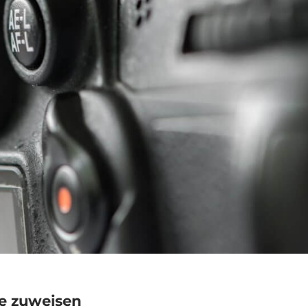
te zuweisen