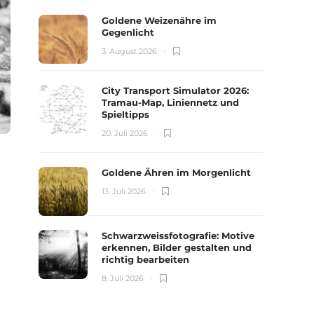
Goldene Weizenähre im
Gegenlicht
3. August 2026
City Transport Simulator 2026:
Tramau-Map, Liniennetz und
Spieltipps
20. Juli 2026
Goldene Ähren im Morgenlicht
13. Juli 2026
Schwarzweissfotografie: Motive
erkennen, Bilder gestalten und
richtig bearbeiten
8. Juli 2026