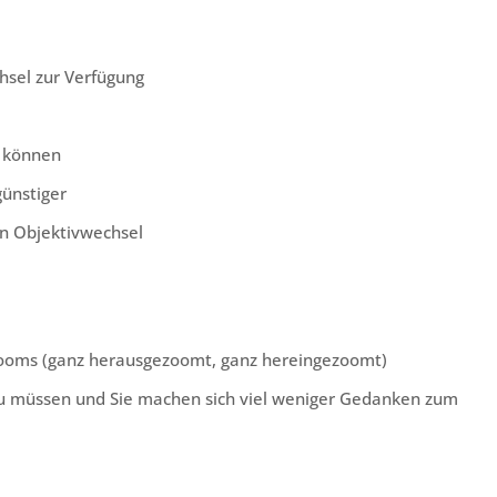
hsel zur Verfügung
n können
ünstiger
n Objektivwechsel
Zooms (ganz herausgezoomt, ganz hereingezoomt)
 zu müssen und Sie machen sich viel weniger Gedanken zum