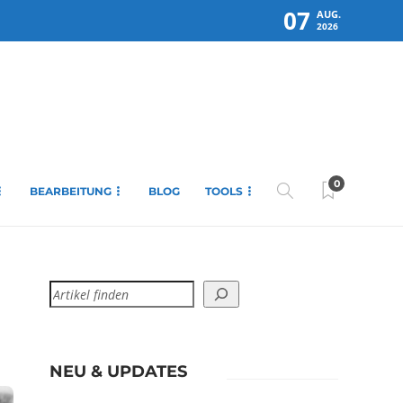
07
AUG.
2026
0
BEARBEITUNG
BLOG
TOOLS
NEU & UPDATES