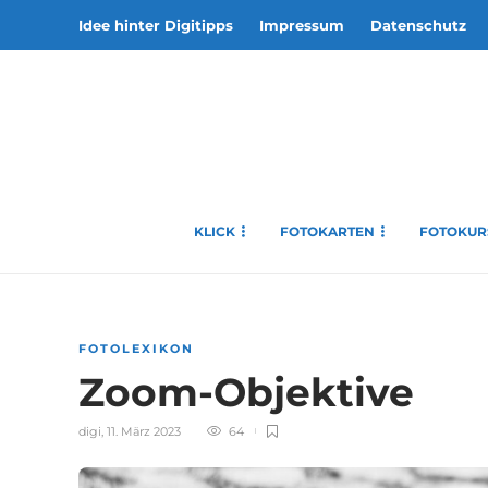
Idee hinter Digitipps
Impressum
Datenschutz
KLICK
FOTOKARTEN
FOTOKUR
FOTOLEXIKON
Zoom-Objektive
digi
,
11. März 2023
64