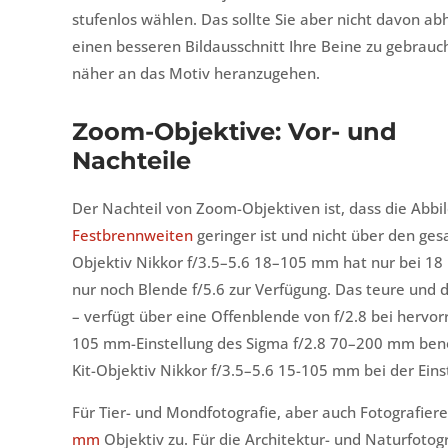
stufenlos wählen. Das sollte Sie aber nicht davon abh
einen besseren Bildausschnitt Ihre Beine zu gebrau
näher an das Motiv heranzugehen.
Zoom-Objektive: Vor- und
Nachteile
Der Nachteil von Zoom-Objektiven ist, dass die Abbi
Festbrennweiten
geringer ist und nicht über den ge
Objektiv Nikkor f/3.5–5.6 18–105 mm hat nur bei 
nur noch Blende f/5.6 zur Verfügung. Das teure und 
– verfügt über eine Offenblende von f/2.8 bei hervo
105 mm-Einstellung des Sigma f/2.8 70–200 mm benöti
Kit-Objektiv Nikkor f/3.5–5.6 15-105 mm bei der Eins
Für Tier- und Mondfotografie, aber auch Fotografiere
mm
Objektiv zu. Für die Architektur- und Naturfotog