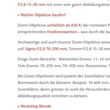
f/2.8 15–30 mm
mit einer sehr guten Abbildungsleist
» Welche Objektive kaufen?
Zoom-Objektive (
erhältlich ab 430 €
) der normalen 
entsprechenden
Festbrennweiten
– was durch die ko
Hochwertige und auch teurere Zoom-Objektive weis
auf:
Sigma f/2.8 70–200 mm
, Tamron f/2.8 15–30 mm
Einige Zoom-Bereiche: Weitwinkel-Zooms: 11–16 m
Tele-Zooms: 70–200 mm, 55–300 mm, Reisezooms: 
Bei Zoom-Objektiven wird jeweils der Zoomfaktor ang
Brennweite durch die kleinere. Beispiel: 18-400 mm
Zoomfaktor, desto grösser ist auch die Herausforde
Abbildungsqualität erreichen zu können.
» Workshop Blende