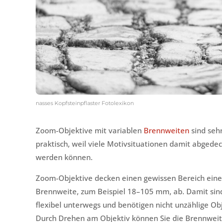
nasses Kopfsteinpflaster Fotolexikon
Zoom-Objektive mit variablen
Brennweiten
sind seh
praktisch, weil viele Motivsituationen damit abgedec
werden können.
Zoom-Objektive decken einen gewissen Bereich eine
Brennweite, zum Beispiel 18–105 mm, ab. Damit sind
flexibel unterwegs und benötigen nicht unzählige Obj
Durch Drehen am Objektiv können Sie die Brennwei