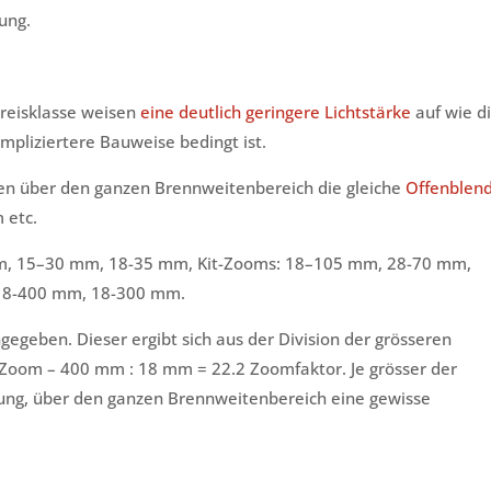
ung.
Preisklasse weisen
eine deutlich geringere Lichtstärke
auf wie d
mpliziertere Bauweise bedingt ist.
en über den ganzen Brennweitenbereich die gleiche
Offenblen
 etc.
m, 15–30 mm, 18-35 mm, Kit-Zooms: 18–105 mm, 28-70 mm,
18-400 mm, 18-300 mm.
egeben. Dieser ergibt sich aus der Division der grösseren
-Zoom – 400 mm : 18 mm = 22.2 Zoomfaktor. Je grösser der
rung, über den ganzen Brennweitenbereich eine gewisse